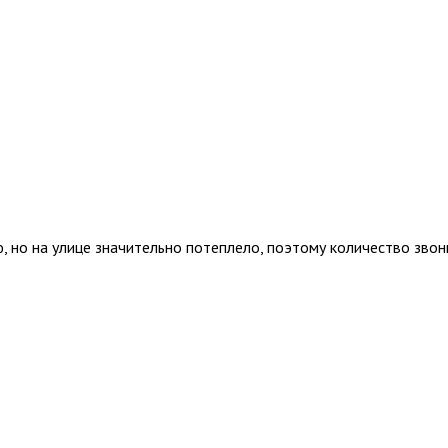
 но на улице значительно потеплело, поэтому количество звонк