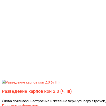
Разведение карпов кои 2.0 (ч. III)
Снова появилось настроение и желание черкнуть пару строчек, 
Полезная информация