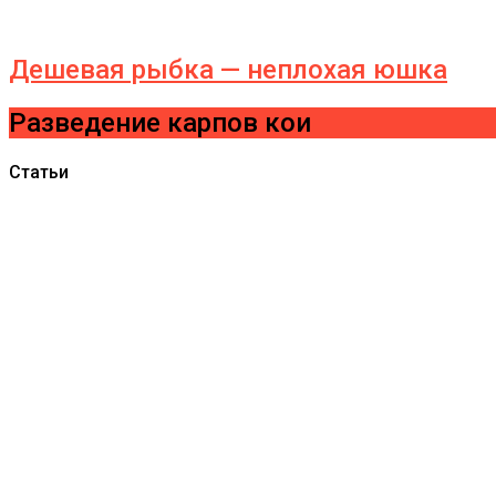
Дешевая рыбка — неплохая юшка
Разведение карпов кои
Статьи