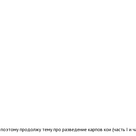
поэтому продолжу тему про разведение карпов кои (часть I и част