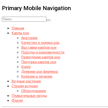
Primary Mobile Navigation
Главная
Карпы кои
Анатомия
Качество и оценка кои
Выставки карпов кои
Породы и разновидности
Разведение карпов кои
Продажа карпов кои
Книги
Дневник кои фермера
Болезни и лечение
Водные растения
Строим водоем
Оборудование
Плавательные пруды
Форум