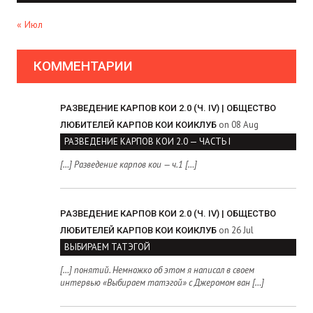
« Июл
КОММЕНТАРИИ
РАЗВЕДЕНИЕ КАРПОВ КОИ 2.0 (Ч. IV) | ОБЩЕСТВО
on 08 Aug
ЛЮБИТЕЛЕЙ КАРПОВ КОИ КОИКЛУБ
РАЗВЕДЕНИЕ КАРПОВ КОИ 2.0 — ЧАСТЬ I
[…] Разведение карпов кои — ч.1 […]
РАЗВЕДЕНИЕ КАРПОВ КОИ 2.0 (Ч. IV) | ОБЩЕСТВО
on 26 Jul
ЛЮБИТЕЛЕЙ КАРПОВ КОИ КОИКЛУБ
ВЫБИРАЕМ ТАТЭГОЙ
[…] понятий. Немножко об этом я написал в своем
интервью «Выбираем татэгой» с Джеромом ван […]