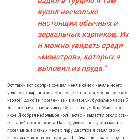
ездил в Турцию и там
купил несколько
настоящих обычных и
зеркальных карпиков. Их
и можно увидеть среди
«монстров», которых я
выловил из пруда.
Вот такой вот сюрприз ожидал меня в самом начале моего
увлечения карпами кои. Что и еще интересно, что по приезде
карасей домой и поселении их в аквариум, буквально через 3
дня, они начали метать икру. Весь аквариум был буквально в
икре. Я собрал небольшое количество и вырастил около сотни
малышей с этого помета. На следующую весну эти малыши
поселились в разных местах: пару десятков я отдал своим
клиентам, много просто продал. И сейчас эти караси живут в