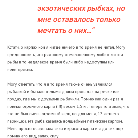
экзотических рыбках, но
мне оставалось только
мечтать о них…
Кстати, о карпах кои я нигде ничего в то время не читал. Могу
предположить, что рядовому отечественному любителю эти
рыбы в то недалекое время были либо недоступны или
неинтересны.
Могу отметить, что я в то время также очень увлекался
рыбалкой и бывало целыми днями пропадал на речке или
прудах, где мы с друзьями рыбачили. Помню как один раз я
поймал огромного карпа (!!!) весом 1,5 кг. Теперь то я знаю, что
это не был очень огромный карп, но для меня, 12-летнего
парнишки, эта рыба казалась волшебным гигантским карпом.
Меня просто очаровала сила и красота карпа и я до сих пор
помню его вид, запах, силу.