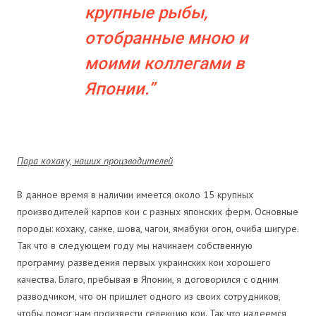
крупные рыбы,
отобранные мною и
моими коллегами в
Японии.
Пара кохаку, наших производителей
В данное время в наличии имеется около 15 крупных
производителей карпов кои с разных японских ферм. Основные
породы: кохаку, санке, шова, чагои, ямабуки огон, очиба шигуре.
Так что в следующем году мы начинаем собственную
программу разведения первых украинских кои хорошего
качества. Благо, пребывая в Японии, я договорился с одним
разводчиком, что он пришлет одного из своих сотрудников,
чтобы помог нам произвести селекцию кои. Так что надеемся,