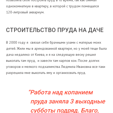
позволить себе построить пруд в то время, так как снимал
однокомнатную в квартиру, в которой с трудом помещался
120-литровый аквариум.
СТРОИТЕЛЬСТВО ПРУДА НА ДАЧЕ
В 2000 году я связал себя брачными узами с матерью моих
детей. Жили мы в арендованной квартире, но у моей тещи была
дача недалеко от Киева, и я на следующую весну решил
выкопать там пруд, и завести там карпов кои. После долгих
уговоров и мелкого подхалимства Людмила Ивановна все-таки
разрешила мне выкопать яму и организовать пруд.
Работа над копанием
пруда заняла 3 выходные
субботы подряд. Благо,