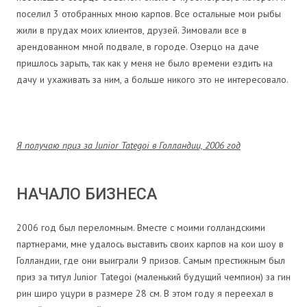
поселил 3 отобранных мною карпов. Все остальные мои рыбы
жили в прудах моих клиентов, друзей. Зимовали все в
арендованном мной подвале, в городе. Озерцо на даче
пришлось зарыть, так как у меня не было времени ездить на
дачу и ухаживать за ним, а больше никого это не интересовало.
Я получаю приз за Junior Tategoi в Голландии, 2006 год
НАЧАЛО БИЗНЕСА
2006 год был переломным. Вместе с моими голландскими
партнерами, мне удалось выставить своих карпов на кои шоу в
Голландии, где они выиграли 9 призов. Самым престижным был
приз за титул Junior Tategoi (маленький будущий чемпион) за гин
рин широ уцури в размере 28 см. В этом году я переехал в