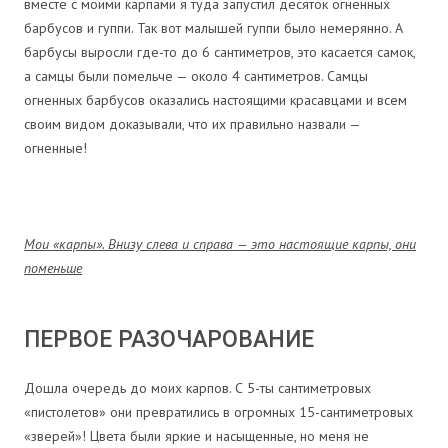
вместе с моими карпами я туда запустил десяток огненных
барбусов и гуппи. Так вот малышей гуппи было немерянно. А
барбусы выросли где-то до 6 сантиметров, это касается самок,
а самцы были помельче — около 4 сантиметров. Самцы
огненных барбусов оказались настоящими красавцами и всем
своим видом доказывали, что их правильно назвали —
огненные!
Мои «карпы». Внизу слева и справа — это настоящие карпы, они
поменьше
ПЕРВОЕ РАЗОЧАРОВАНИЕ
Дошла очередь до моих карпов. С 5-ты сантиметровых
«пистолетов» они превратились в огромных 15-сантиметровых
«зверей»! Цвета были яркие и насыщенные, но меня не