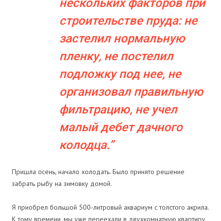
нескольких факторов при
строительстве пруда: не
застелил нормальную
пленку, не постелил
подложку под нее, не
организовал правильную
фильтрацию, не учел
малый дебет дачного
колодца.
Пришла осень, начало холодать. Было принято решение
забрать рыбу на зимовку домой.
Я приобрел большой 500-литровый аквариум с толстого акрила.
К тому времени, мы уже переехали в двухкомнатную квартиру