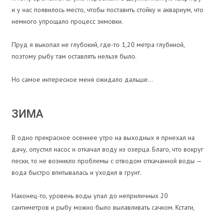
и у нас появилось место, чтобы поставить стойку и аквариум, что
немного упрощало процесс зимовки.
Пруд я выкопал не глубокий, где-то 1,20 метра глубиной,
поэтому рыбу там оставлять нельзя было.
Но самое интересное меня ожидало дальше…
ЗИМА
В одно прекрасное осеннее утро на выходных я приехал на
дачу, опустил насос и откачал воду из озерца. Благо, что вокруг
пески, то не возникло проблемы с отводом откачанной воды —
вода быстро впитывалась и уходил в грунт.
Наконец-то, уровень воды упал до неприличных 20
сантиметров и рыбу можно было вылавливать сачком. Кстати,