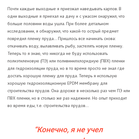
Почти каждые выходные я приезжал наведывать карпов. В
одни выходные я приехал на дачу и с ужасом онаружил, что
больше половини воды ушла. При более детальном
исследовании, я обнаружил, что какой-то острый предмет
повредил пленку пруда… Пришлось все начинать снова:
откачивать воду, вылавливать рыбу, застелять новую пленку.
Теперь то я знаю, что никогда не буду использовать
полиэтиленовую (ПЭ) или поливинилхлоридную (ПВХ) пленки
для гидроизоляции пруда, но в то время просто не знал где
достать хорошую пленку для пруда. Теперь я использую
хорошую гидроизоляционную EPDM мембрану для
строительства прудов. Она дороже в несколько раз чем ПЭ или
ПВХ пленки, но в столько же раз надежнее. Но опыт приходит
во время еды, т.е. строительства прудов…
Конечно, я не учел