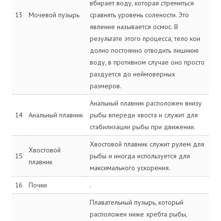
вбирает воду, которая стремиться
13
Мочевой пузырь
сравнять уровень солености. Это
явление называется осмос. В
результате этого процесса, тело кои
долно постоянно отводить лишнюю
воду, в противном случае оно просто
раздуется до неймоверных
размеров.
Анальный плавник расположен внизу
14
Анальный плавник
рыбы впереди хвоста и служит для
стабилизации рыбы при движении.
Хвостовой плавник служит рулем для
Хвостовой
15
рыбы и иногда используется для
плавник
максимального ускорения.
16
Почки
.
Плавательный пузырь, который
расположен ниже хребта рыбы,