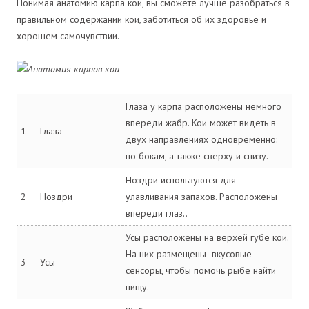
Понимая анатомию карпа кои, вы сможете лучше разобраться в
правильном содержании кои, заботиться об их здоровье и
хорошем самочувствии.
Глаза у карпа расположены немного
впереди жабр. Кои может видеть в
1
Глаза
двух направлениях одновременно:
по бокам, а также сверху и снизу.
Ноздри используются для
2
Ноздри
улавливания запахов. Расположены
впереди глаз..
Усы расположены на верхей губе кои.
На них размещены вкусовые
3
Усы
сенсоры, чтобы помочь рыбе найти
пищу.