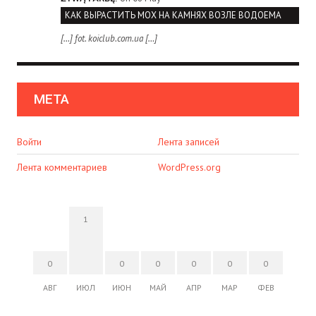
КАК ВЫРАСТИТЬ МОХ НА КАМНЯХ ВОЗЛЕ ВОДОЕМА
[…] fot. koiclub.com.ua […]
МЕТА
Войти
Лента записей
Лента комментариев
WordPress.org
1
0
0
0
0
0
0
АВГ
ИЮЛ
ИЮН
МАЙ
АПР
МАР
ФЕВ