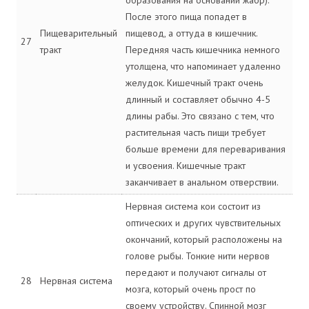
После этого пища попадет в
Пищеварительный
пищевод, а оттуда в кишечник.
27
тракт
Передняя часть кишечника немного
утолщена, что напоминает удаленно
желудок. Кишечный тракт очень
длинный и составляет обычно 4-5
длины рабы. Это связано с тем, что
растительная часть пищи требует
больше времени для переваривания
и усвоения. Кишечные тракт
заканчивает в анальном отверствии.
Нервная система кои состоит из
оптических и других чувствительных
окончаний, который расположены на
голове рыбы. Тонкие нити нервов
передают и получают сигналы от
28
Нервная система
мозга, который очень прост по
своему устройству. Спинной мозг