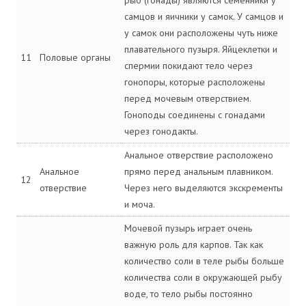
самцов и яичники у самок. У самцов и
у самок они расположены чуть ниже
плавательного пузыря. Яйцеклетки и
11
Половые органы
спермии покидают тело через
гонопоры, которые расположены
перед мочевым отверствием.
Гоноподы соединены с гонадами
через гонодакты.
Анальное отверствие расположено
Анальное
прямо перед анальным плавником.
12
отверствие
Через него выделяются экскременты
и моча.
Мочевой пузырь играет очень
важную роль для карпов. Так как
количество соли в теле рыбы больше
количества соли в окружающей рыбу
воде, то тело рыбы постоянно