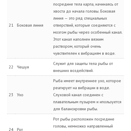
посредине тела карпа, начинаясь от
хвоста до начала головы. Боковая
линия — это ряд специальных
21
Боковая линия
отверствий, которые соедняются с
мозгом рыбы через особенный канал.
Этот канал наполнен вязким
раствором, который очень
чувствителен к вибрациям в воде.
Служит для защиты тела рыбы от
22
Чешуя
внешних воздействий.
Рыба имеет внутреннее ухо, которое
реагирует на вибрации в воде.
23
Ухо
Слуховой канал соединен с
плавательным пузырем и ипользуется
для балансировки рыбы.
Рот рыбы расположен посредине
головы, немножко направленный
24
Рот