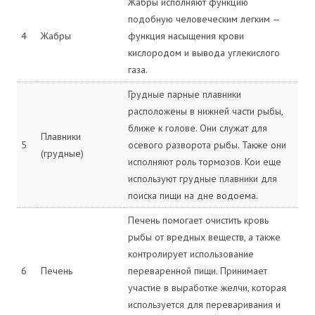
Жабры исполняют функцию
подобную человеческим легким —
4
Жабры
функция насыщения крови
кислородом и вывода углекислого
газа.
Грудные парные плавники
расположены в нижней части рыбы,
ближе к голове. Они служат для
Плавники
5
осевого разворота рыбы. Также они
(грудные)
исполняют роль тормозов. Кои еще
используют грудные плавники для
поиска пищи на дне водоема.
Печень помогает очистить кровь
рыбы от вредных веществ, а также
контролирует использование
6
Печень
переваренной пищи. Принимает
участие в выработке желчи, которая
используется для переваривания и