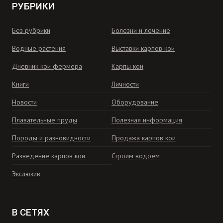
РУБРИКИ
Без рубрики
Болезни и лечение
Водные растения
Выставки карпов кои
Дневник кои фермера
Карпы кои
Книги
Личности
Новости
Оборудование
Плавательные пруды
Полезная информация
Породы и разновидности
Продажа карпов кои
Разведение карпов кои
Строим водоем
Экслюзив
В СЕТЯХ