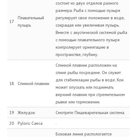
состоит из двух отделов разного
размера. Рыба с помощью пузыря
Плавательный
регулирует свое положение в воде,
17
пузырь
сокращая или увеличивая пузырь.
Вместе с акустической системой рыба
с помощью плавательного пузыря
контролирует ориентацию в
пространстве, глубину.
Спинной плавник расположен на
спине рыбы посредине. Он служит
для стабилизации рыбы в воде. Кои
18
Спинной плавник
может опускать или поднимать
верхний плавник при стремительном
рывке или торможении.
19
Желудок
Смотрите Пищеварительная система.
20
Pyloric Caeca
.
Боковая линия распологается