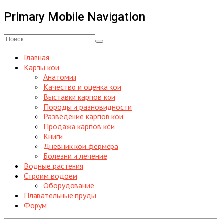
Primary Mobile Navigation
Главная
Карпы кои
Анатомия
Качество и оценка кои
Выставки карпов кои
Породы и разновидности
Разведение карпов кои
Продажа карпов кои
Книги
Дневник кои фермера
Болезни и лечение
Водные растения
Строим водоем
Оборудование
Плавательные пруды
Форум