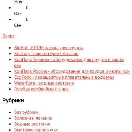
Ноя
0
Окт
0
Сен
Вверх
BioFol - EPDM пленка для прудов
Koishop - наш интернет магазин
КоиПарк Украина - оборудование для прудов и карпы
кои
КоиПарк Россия - оборудование для прудов и карпы кои
EcoPond - ландшафтные плавательные водоемы
Waterflora - водные растения
Голубая кембрийская глина
Рубрики
Без рубрики
Болезни и лечение
Водные растения
Выставки карпов кои