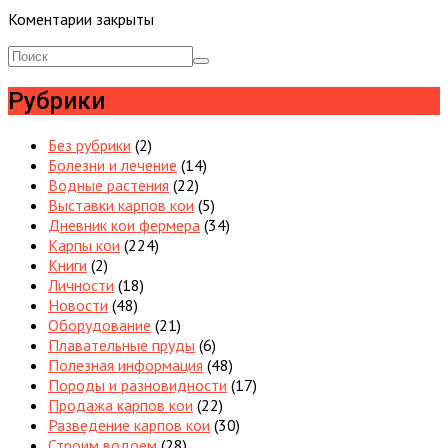
Коментарии закрыты
Рубрики
Без рубрики
(2)
Болезни и лечение
(14)
Водные растения
(22)
Выставки карпов кои
(5)
Дневник кои фермера
(34)
Карпы кои
(224)
Книги
(2)
Личности
(18)
Новости
(48)
Оборудование
(21)
Плавательные пруды
(6)
Полезная информация
(48)
Породы и разновидности
(17)
Продажа карпов кои
(22)
Разведение карпов кои
(30)
Строим водоем
(28)