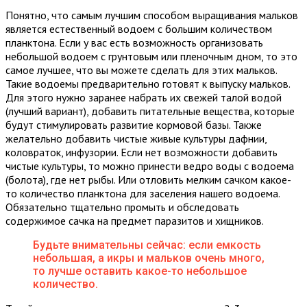
Понятно, что самым лучшим способом выращивания мальков
является естественный водоем с большим количеством
планктона. Если у вас есть возможность организовать
небольшой водоем с грунтовым или пленочным дном, то это
самое лучшее, что вы можете сделать для этих мальков.
Такие водоемы предварительно готовят к выпуску мальков.
Для этого нужно заранее набрать их свежей талой водой
(лучший вариант), добавить питательные вещества, которые
будут стимулировать развитие кормовой базы. Также
желательно добавить чистые живые культуры дафнии,
коловраток, инфузории. Если нет возможности добавить
чистые культуры, то можно принести ведро воды с водоема
(болота), где нет рыбы. Или отловить мелким сачком какое-
то количество планктона для заселения нашего водоема.
Обязательно тщательно промыть и обследовать
содержимое сачка на предмет паразитов и хищников.
Будьте внимательны сейчас: если емкость
небольшая, а икры и мальков очень много,
то лучше оставить какое-то небольшое
количество.