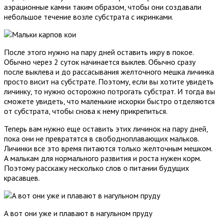
аэрационные камни таким образом, чтобы они создавали
небольшое течение возле субстрата с икринками.
После этого нужно на пару дней оставить икру в покое.
Обычно через 2 суток начинается выклев. Обычно сразу
после выклева и до рассасывания желточного мешка личинка
просто висит на субстрате. Поэтому, если вы хотите увидеть
личинку, то нужно осторожно потрогать субстрат. И тогда вы
сможете увидеть, что маленькие искорки быстро отделяются
от субстрата, чтобы снова к нему прикрепиться.
Теперь вам нужно еще оставить этих личинок на пару дней,
пока они не превратятся в свободноплавающих мальков.
Личинки все это время питаются только желточным мешком.
А малькам для нормального развития и роста нужен корм.
Поэтому расскажу несколько слов о питании будущих
красавцев.
А вот они уже и плавают в нагульном пруду