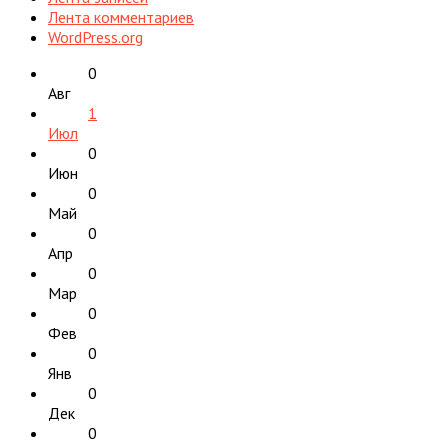
Лента комментариев
WordPress.org
0
Авг
1
Июл
0
Июн
0
Май
0
Апр
0
Мар
0
Фев
0
Янв
0
Дек
0