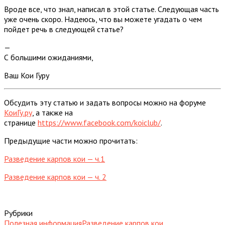
Вроде все, что знал, написал в этой статье. Следующая часть
уже очень скоро. Надеюсь, что вы можете угадать о чем
пойдет речь в следующей статье?
—
С большими ожиданиями,
Ваш Кои Гуру
Обсудить эту статью и задать вопросы можно на форуме
КоиГу.ру
, а также на
странице
https://www.facebook.com/koiclub/
.
Предыдущие части можно прочитать:
Разведение карпов кои — ч.1
Разведение карпов кои — ч. 2
Рубрики
Полезная информация
Разведение карпов кои