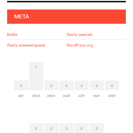
МЕТА
Войти
Лента записей
Лента комментариев
WordPress.org
1
0
0
0
0
0
0
АВГ
ИЮЛ
ИЮН
МАЙ
АПР
МАР
ФЕВ
0
0
0
0
0