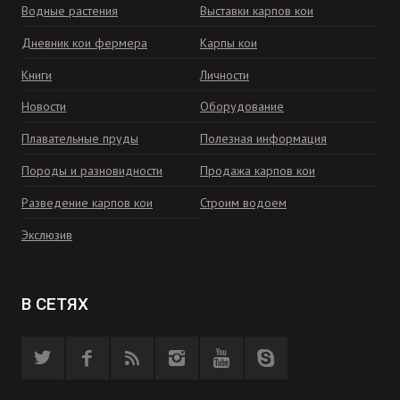
Водные растения
Выставки карпов кои
Дневник кои фермера
Карпы кои
Книги
Личности
Новости
Оборудование
Плавательные пруды
Полезная информация
Породы и разновидности
Продажа карпов кои
Разведение карпов кои
Строим водоем
Экслюзив
В СЕТЯХ