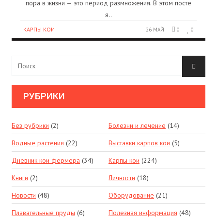
пора в жизни — это период размножения. В этом посте
я..
КАРПЫ КОИ
26 МАЙ
0
0
РУБРИКИ
Без рубрики
(2)
Болезни и лечение
(14)
Водные растения
(22)
Выставки карпов кои
(5)
Дневник кои фермера
(34)
Карпы кои
(224)
Книги
(2)
Личности
(18)
Новости
(48)
Оборудование
(21)
Плавательные пруды
(6)
Полезная информация
(48)