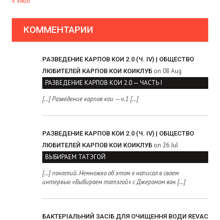
« Июл
КОММЕНТАРИИ
РАЗВЕДЕНИЕ КАРПОВ КОИ 2.0 (Ч. IV) | ОБЩЕСТВО
on 08 Aug
ЛЮБИТЕЛЕЙ КАРПОВ КОИ КОИКЛУБ
РАЗВЕДЕНИЕ КАРПОВ КОИ 2.0 — ЧАСТЬ I
[…] Разведение карпов кои — ч.1 […]
РАЗВЕДЕНИЕ КАРПОВ КОИ 2.0 (Ч. IV) | ОБЩЕСТВО
on 26 Jul
ЛЮБИТЕЛЕЙ КАРПОВ КОИ КОИКЛУБ
ВЫБИРАЕМ ТАТЭГОЙ
[…] понятий. Немножко об этом я написал в своем
интервью «Выбираем татэгой» с Джеромом ван […]
БАКТЕРІАЛЬНИЙ ЗАСІБ ДЛЯ ОЧИЩЕННЯ ВОДИ REVAC