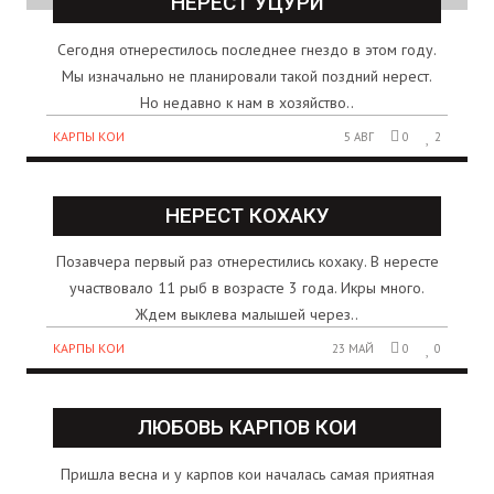
НЕРЕСТ УЦУРИ
Сегодня отнерестилось последнее гнездо в этом году.
Мы изначально не планировали такой поздний нерест.
Но недавно к нам в хозяйство..
КАРПЫ КОИ
5 АВГ
0
2
НЕРЕСТ КОХАКУ
Позавчера первый раз отнерестились кохаку. В нересте
участвовало 11 рыб в возрасте 3 года. Икры много.
Ждем выклева малышей через..
КАРПЫ КОИ
23 МАЙ
0
0
ЛЮБОВЬ КАРПОВ КОИ
Пришла весна и у карпов кои началась самая приятная