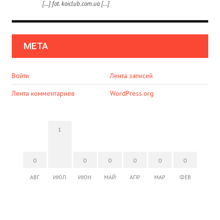
[…] fot. koiclub.com.ua […]
МЕТА
Войти
Лента записей
Лента комментариев
WordPress.org
1
0
0
0
0
0
0
АВГ
ИЮЛ
ИЮН
МАЙ
АПР
МАР
ФЕВ