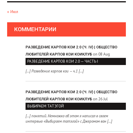
« Июл
КОММЕНТАРИИ
РАЗВЕДЕНИЕ КАРПОВ КОИ 2.0 (Ч. IV) | ОБЩЕСТВО
on 08 Aug
ЛЮБИТЕЛЕЙ КАРПОВ КОИ КОИКЛУБ
РАЗВЕДЕНИЕ КАРПОВ КОИ 2.0 — ЧАСТЬ I
[…] Разведение карпов кои — ч.1 […]
РАЗВЕДЕНИЕ КАРПОВ КОИ 2.0 (Ч. IV) | ОБЩЕСТВО
on 26 Jul
ЛЮБИТЕЛЕЙ КАРПОВ КОИ КОИКЛУБ
ВЫБИРАЕМ ТАТЭГОЙ
[…] понятий. Немножко об этом я написал в своем
интервью «Выбираем татэгой» с Джеромом ван […]