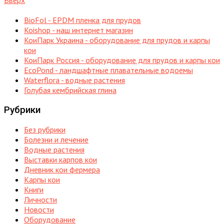
BioFol - EPDM пленка для прудов
Koishop - наш интернет магазин
КоиПарк Украина - оборудование для прудов и карпы
кои
КоиПарк Россия - оборудование для прудов и карпы кои
EcoPond - ландшафтные плавательные водоемы
Waterflora - водные растения
Голубая кембрийская глина
Рубрики
Без рубрики
Болезни и лечение
Водные растения
Выставки карпов кои
Дневник кои фермера
Карпы кои
Книги
Личности
Новости
Оборудование