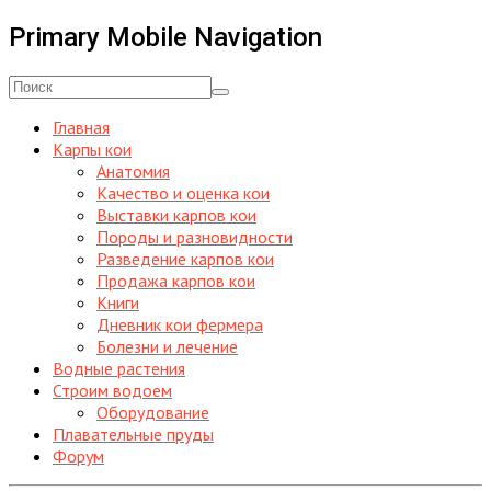
Primary Mobile Navigation
Главная
Карпы кои
Анатомия
Качество и оценка кои
Выставки карпов кои
Породы и разновидности
Разведение карпов кои
Продажа карпов кои
Книги
Дневник кои фермера
Болезни и лечение
Водные растения
Строим водоем
Оборудование
Плавательные пруды
Форум