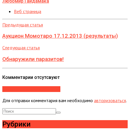
Любомир Гайдамака
Веб страница
Предыдущая статья
Аукцион Момотаро 17.12.2013 (результаты)
Следующая статья
Обнаружили паразитов!
Комментарии отсутсвуют
Добавьте свой комментарий
Для отправки комментария вам необходимо
авторизоваться
.
Рубрики