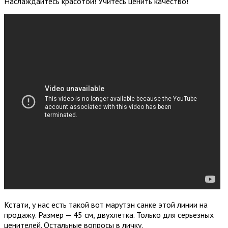
Наслаждайтесь красотой! Учитесь ценить качество!
Кстати, у нас есть такой вот марутэн санке этой линии на
продажу. Размер — 45 см, двухлетка. Только для серьезных
ценителей. Остальные вопросы в личку.