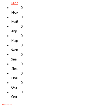
Июл
0
Июн
0
Май
0
Апр
0
Мар
0
Фев
0
Янв
0
Дек
0
Ноя
0
Окт
0
Сен
Вверх