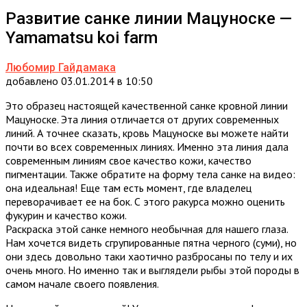
Развитие санке линии Мацуноске —
Yamamatsu koi farm
Любомир Гайдамака
добавлено 03.01.2014 в 10:50
Это образец настоящей качественной санке кровной линии
Мацуноске. Эта линия отличается от других современных
линий. А точнее сказать, кровь Мацуноске вы можете найти
почти во всех современных линиях. Именно эта линия дала
современным линиям свое качество кожи, качество
пигментации. Также обратите на форму тела санке на видео:
она идеальная! Еще там есть момент, где владелец
переворачивает ее на бок. С этого ракурса можно оценить
фукурин и качество кожи.
Раскраска этой санке немного необычная для нашего глаза.
Нам хочется видеть сгрупированные пятна черного (суми), но
они здесь довольно таки хаотично разбросаны по телу и их
очень много. Но именно так и выглядели рыбы этой породы в
самом начале своего появления.