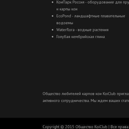
КоиПарк Россия - оборудование для пр
и карпы кои
EcoPond - ландшафтные плавательные
водоемы
Waterflora - водные растения
Голубая кембрийская глина
Общество любителей карпов кои KoiClub пригла
активного сотрудничества. Мы ждем ваших стате
Copyright © 2015 Общество KoiClub | Все права