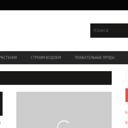
РАСТЕНИЯ
СТРОИМ ВОДОЕМ
ПЛАВАТЕЛЬНЫЕ ПРУДЫ
Б
е
В