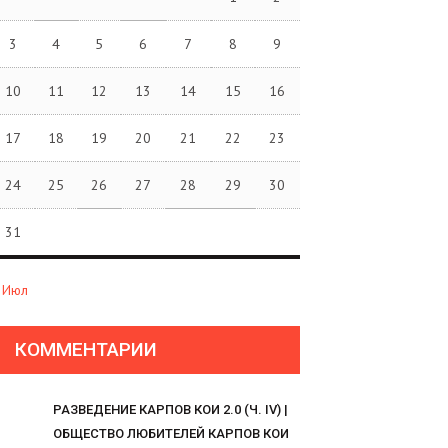
3
4
5
6
7
8
9
10
11
12
13
14
15
16
17
18
19
20
21
22
23
24
25
26
27
28
29
30
31
 Июл
КОММЕНТАРИИ
РАЗВЕДЕНИЕ КАРПОВ КОИ 2.0 (Ч. IV) |
ОБЩЕСТВО ЛЮБИТЕЛЕЙ КАРПОВ КОИ