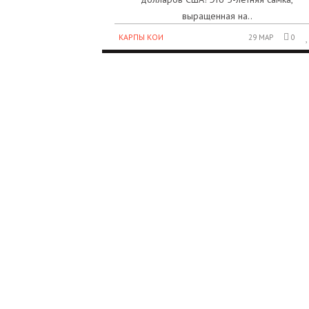
выращенная на..
КАРПЫ КОИ
29 МАР
0