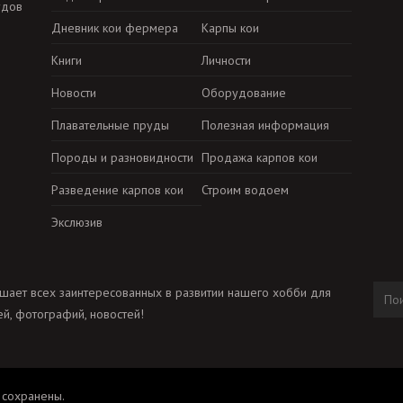
удов
Дневник кои фермера
Карпы кои
Книги
Личности
Новости
Оборудование
Плавательные пруды
Полезная информация
Породы и разновидности
Продажа карпов кои
Разведение карпов кои
Строим водоем
Экслюзив
шает всех заинтересованных в развитии нашего хобби для
й, фотографий, новостей!
 сохранены.