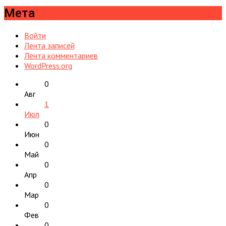
Мета
Войти
Лента записей
Лента комментариев
WordPress.org
0
Авг
1
Июл
0
Июн
0
Май
0
Апр
0
Мар
0
Фев
0