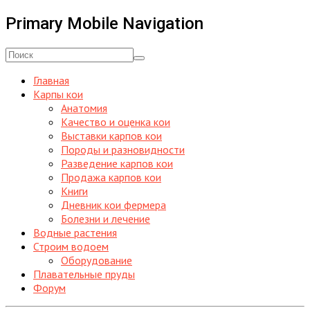
Primary Mobile Navigation
Главная
Карпы кои
Анатомия
Качество и оценка кои
Выставки карпов кои
Породы и разновидности
Разведение карпов кои
Продажа карпов кои
Книги
Дневник кои фермера
Болезни и лечение
Водные растения
Строим водоем
Оборудование
Плавательные пруды
Форум