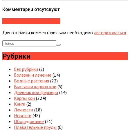
Комментарии отсутсвуют
Добавьте свой комментарий
Для отправки комментария вам необходимо
авторизоваться
.
Рубрики
Без рубрики
(2)
Болезни и лечение
(14)
Водные растения
(22)
Выставки карпов кои
(5)
Дневник кои фермера
(34)
Карпы кои
(224)
Книги
(2)
Личности
(18)
Новости
(48)
Оборудование
(21)
Плавательные пруды
(6)