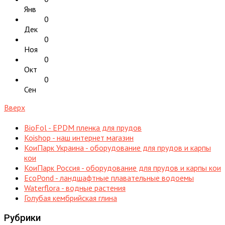
Янв
0
Дек
0
Ноя
0
Окт
0
Сен
Вверх
BioFol - EPDM пленка для прудов
Koishop - наш интернет магазин
КоиПарк Украина - оборудование для прудов и карпы
кои
КоиПарк Россия - оборудование для прудов и карпы кои
EcoPond - ландшафтные плавательные водоемы
Waterflora - водные растения
Голубая кембрийская глина
Рубрики