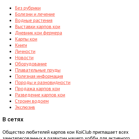
Без рубрики
Болезни и лечение
Водные растения
Выставки карпов кои
Дневник кои фермера
Карпы кои
Книги
Личности
Новости
Оборудование
Плавательные пруды
Полезная информация
Породы и разновидности
Продажа карпов кои
Разведение карпов кои
Строим водоем
Экслюзив
В сетях
Общество любителей карпов кои KoiClub приглашает всех
заинтересованных в развитии нашего хобби для активного