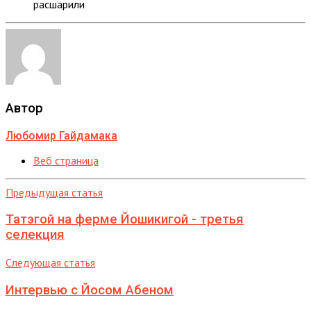
расшарили
Автор
Любомир Гайдамака
Веб страница
Предыдущая статья
Татэгой на ферме Йошикигой - третья
селекция
Следующая статья
Интервью с Йосом Абеном