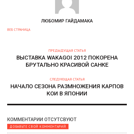
А
ЛЮБОМИР ГАЙДАМАКА
В
ВЕБ СТРАНИЦА
Т
О
Р
ПРЕДЫДУЩАЯ СТАТЬЯ
ВЫСТАВКА WAKAGOI 2012 ПОКОРЕНА
БРУТАЛЬНО КРАСИВОЙ САНКЕ
СЛЕДУЮЩАЯ СТАТЬЯ
НАЧАЛО СЕЗОНА РАЗМНОЖЕНИЯ КАРПОВ
КОИ В ЯПОНИИ
КОММЕНТАРИИ ОТСУТСВУЮТ
ДОБАВЬТЕ СВОЙ КОММЕНТАРИЙ