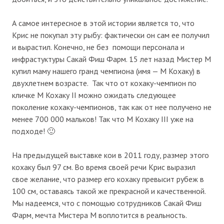
А самое интересное в этой истории является то, что
Крис не покупал эту рыбу: фактически он сам ее получил
и вырастил. Конечно, не без помощи персонала и
инфрастуктуры Сакай Фиш Фарм. 15 лет назад Мистер М
купил маму нашего гранд чемпиона (имя — М Кохаку) в
двухлетнем возрасте. Так что от кохаку-чемпион по
кличке М Кохаку II можно ожидать следующее
поколение кохаку-чемпионов, так как от нее получено не
менее 700 000 мальков! Так что М Кохаку III уже на
подходе! 🙂
На предыдущей выставке кои в 2011 году, размер этого
кохаку был 97 см. Во время своей речи Крис выразил
свое желание, что размер его кохаку превысит рубеж в
100 см, оставаясь такой же прекрасной и качественной.
Мы надеемся, что с помощью сотрудников Сакай Фиш
Фарм, мечта Мистера М воплотится в реальность.