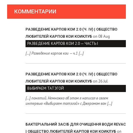
КОММЕНТАРИИ
РАЗВЕДЕНИЕ КАРПОВ КОИ 2.0 (Ч. IV) | ОБЩЕСТВО
on 08 Aug
ЛЮБИТЕЛЕЙ КАРПОВ КОИ КОИКЛУБ
РАЗВЕДЕНИЕ КАРПОВ КОИ 2.0 — ЧАСТЬ I
[…] Разведение карпов кои — ч.1 […]
РАЗВЕДЕНИЕ КАРПОВ КОИ 2.0 (Ч. IV) | ОБЩЕСТВО
on 26 Jul
ЛЮБИТЕЛЕЙ КАРПОВ КОИ КОИКЛУБ
ВЫБИРАЕМ ТАТЭГОЙ
[…] понятий. Немножко об этом я написал в своем
интервью «Выбираем татэгой» с Джеромом ван […]
БАКТЕРІАЛЬНИЙ ЗАСІБ ДЛЯ ОЧИЩЕННЯ ВОДИ REVAC
on
| ОБЩЕСТВО ЛЮБИТЕЛЕЙ КАРПОВ КОИ КОИКЛУБ