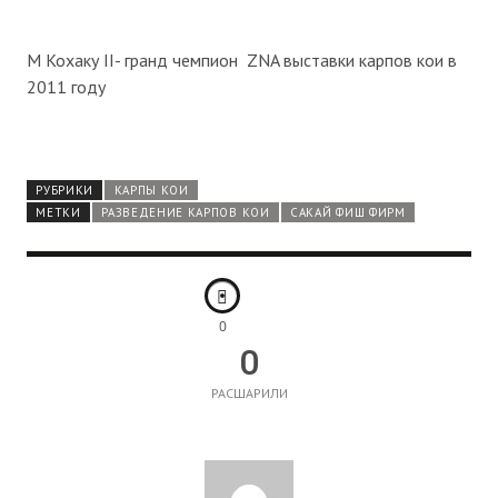
M Кохаку II- гранд чемпион ZNA выставки карпов кои в
2011 году
РУБРИКИ
КАРПЫ КОИ
МЕТКИ
РАЗВЕДЕНИЕ КАРПОВ КОИ
САКАЙ ФИШ ФИРМ
0
0
РАСШАРИЛИ