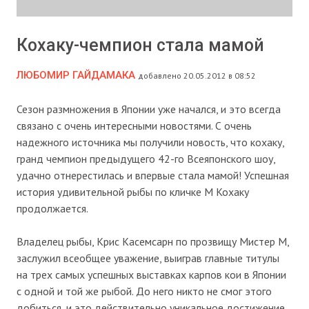
Кохаку-чемпион стала мамой
ЛЮБОМИР ГАЙДАМАКА
добавлено 20.05.2012 в 08:52
Сезон размножения в Японии уже начался, и это всегда
связано с очень интересными новостями. С очень
надежного источника мы получили новость, что кохаку,
гранд чемпион предыдущего 42-го Всеяпонского шоу,
удачно отнерестилась и впервые стала мамой! Успешная
история удивительной рыбы по кличке М Кохаку
продолжается.
Владелец рыбы, Крис Касемсарн по прозвищу Мистер М,
заслужил всеобщее уважение, выиграв главные титулы
на трех самых успешных выставках карпов кои в Японии
с одной и той же рыбой. До него никто не смог этого
добиться, и это действительно уникальное достижение.