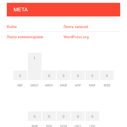
МЕТА
Войти
Лента записей
Лента комментариев
WordPress.org
1
0
0
0
0
0
0
АВГ
ИЮЛ
ИЮН
МАЙ
АПР
МАР
ФЕВ
0
0
0
0
0
ЯНВ
ДЕК
НОЯ
ОКТ
СЕН