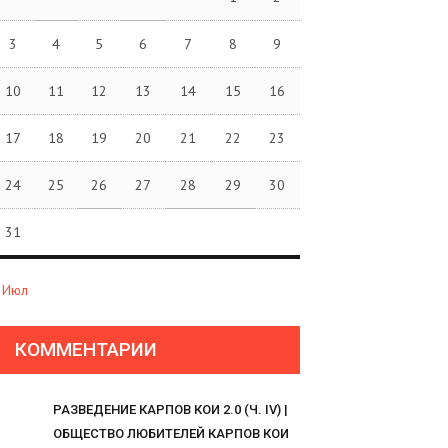
3
4
5
6
7
8
9
10
11
12
13
14
15
16
17
18
19
20
21
22
23
24
25
26
27
28
29
30
31
 Июл
КОММЕНТАРИИ
РАЗВЕДЕНИЕ КАРПОВ КОИ 2.0 (Ч. IV) |
ОБЩЕСТВО ЛЮБИТЕЛЕЙ КАРПОВ КОИ