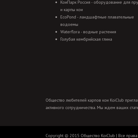
КоиПарк Россия - оборудование для пр
и карпы кои
EcoPond - ландшафтные плавательные
водоемы
Waterflora - водные растения
Голубая кембрийская глина
Общество любителей карпов кои KoiClub пригла
активного сотрудничества. Мы ждем ваших стате
Copyright © 2015 Общество KoiClub | Все права