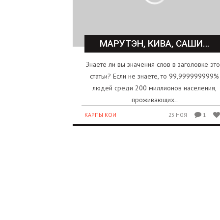
МАРУТЭН, КИВА, САШИ…
Знаете ли вы значения слов в заголовке эт
статьи? Если не знаете, то 99,999999999%
людей среди 200 миллионов населения,
проживающих..
КАРПЫ КОИ
23 НОЯ
1