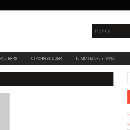
РАСТЕНИЯ
СТРОИМ ВОДОЕМ
ПЛАВАТЕЛЬНЫЕ ПРУДЫ
Б
В