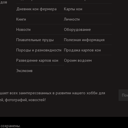
удов
Дневник кои фермера
Карпы кои
Книги
Личности
Новости
Оборудование
Плавательные пруды
Полезная информация
Породы и разновидности
Продажа карпов кои
Разведение карпов кои
Строим водоем
Экслюзив
шает всех заинтересованных в развитии нашего хобби для
й, фотографий, новостей!
 сохранены.