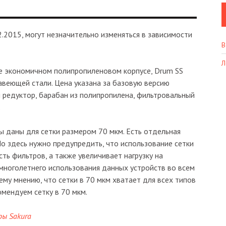
.2015, могут незначительно изменяться в зависимости
В
Л
ее экономичном полипропиленовом корпусе, Drum SS
веющей стали. Цена указана за базовую версию
 редуктор, барабан из полипропилена, фильтровальный
.
 даны для сетки размером 70 мкм. Есть отдельная
 Но здесь нужно предупредить, что использование сетки
ть фильтров, а также увеличивает нагрузку на
 многолетнего использования данных устройств во всем
му мнению, что сетки в 70 мкм хватает для всех типов
мендуем сетку в 70 мкм.