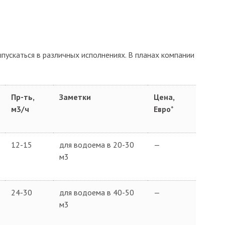
пускаться в различных исполнениях. В планах компании
Пр-ть,
Заметки
Цена,
м3/ч
Евро
*
12-15
для водоема в 20-30
—
м3
24-30
для водоема в 40-50
—
м3