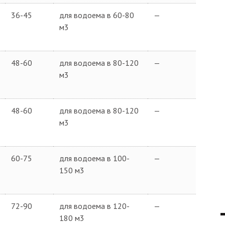
36-45
для водоема в 60-80
—
м3
48-60
для водоема в 80-120
—
м3
48-60
для водоема в 80-120
—
м3
60-75
для водоема в 100-
—
150 м3
72-90
для водоема в 120-
—
180 м3