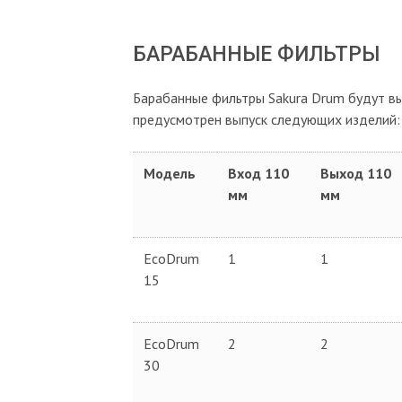
БАРАБАННЫЕ ФИЛЬТРЫ
Барабанные фильтры Sakura Drum будут вы
предусмотрен выпуск следующих изделий:
Модель
Вход 110
Выход 110
мм
мм
EcoDrum
1
1
15
EcoDrum
2
2
30