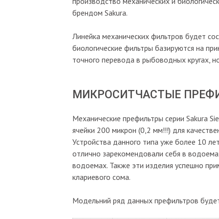
производство механических и биологичес
брендом Sakura.
Линейка механических фильтров будет сос
биологические фильтры базируются на прин
точного перевода в рыбоводных кругах, н
МИКРОСИТЧАСТЫЕ ПРЕФ
Механические префильтры серии Sakura Si
ячейки 200 микрон (0,2 мм!!!) для качеств
Устройства данного типа уже более 10 ле
отлично зарекомендовали себя в водоемах
водоемах. Также эти изделия успешно при
клариевого сома.
Модельний ряд данных префильтров будет