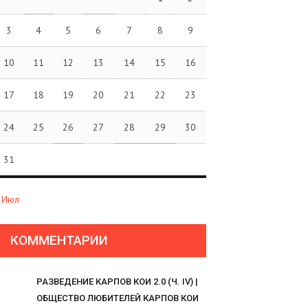
3
4
5
6
7
8
9
10
11
12
13
14
15
16
17
18
19
20
21
22
23
24
25
26
27
28
29
30
31
 Июл
КОММЕНТАРИИ
РАЗВЕДЕНИЕ КАРПОВ КОИ 2.0 (Ч. IV) |
ОБЩЕСТВО ЛЮБИТЕЛЕЙ КАРПОВ КОИ