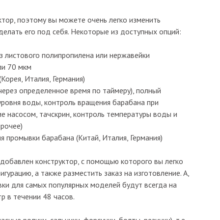
ктор, поэтому вы можете очень легко изменить
делать его под себя. Некоторые из доступных опций:
з листового полипропилена или нержавейки
ли 70 мкм
орея, Италия, Германия)
ерез определенное время по таймеру), полный
уровня воды, контроль вращения барабана при
ие насосом, тачскрин, контроль температуры воды и
прочее)
я промывки барабана (Китай, Италия, Германия)
добавлен конструктор, с помощью которого вы легко
урацию, а также разместить заказ на изготовление. А,
овки для самых популярных моделей будут всегда на
р в течении 48 часов.