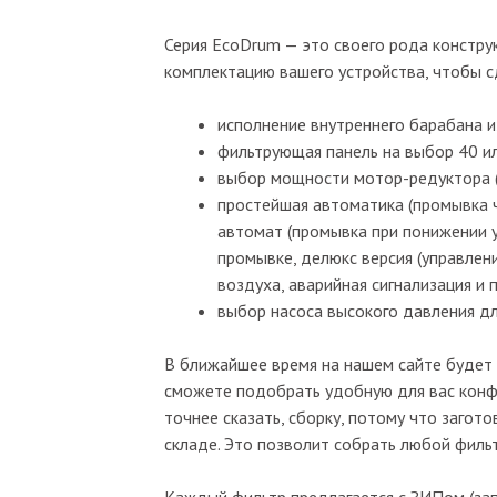
Серия EcoDrum — это своего рода констру
комплектацию вашего устройства, чтобы с
исполнение внутреннего барабана и
фильтрующая панель на выбор 40 и
выбор мощности мотор-редуктора (К
простейшая автоматика (промывка ч
автомат (промывка при понижении 
промывке, делюкс версия (управлен
воздуха, аварийная сигнализация и 
выбор насоса высокого давления дл
В ближайшее время на нашем сайте будет 
сможете подобрать удобную для вас конфиг
точнее сказать, сборку, потому что загот
складе. Это позволит собрать любой фильт