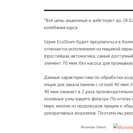
*Все цены акционные и действуют до 28.02
колебания курса
Серия EcoDrum будет предлагаться в бол
отличается исполнением из пищевой нержа
(простейшая автоматика, самый доступный
элемент 70 мкм, без насоса для промывки)
Данные характеристики по обработки воды
опция для заказа панели с сеткой 40 мкм.
40 мкм снижает в 2 раза производительнос
основные узлы вашего фильтра. По итогах
мире, многие из прудоводов пришли к обще
декоративных водоемов. Поэтому мы реко
Фильтры Sakura