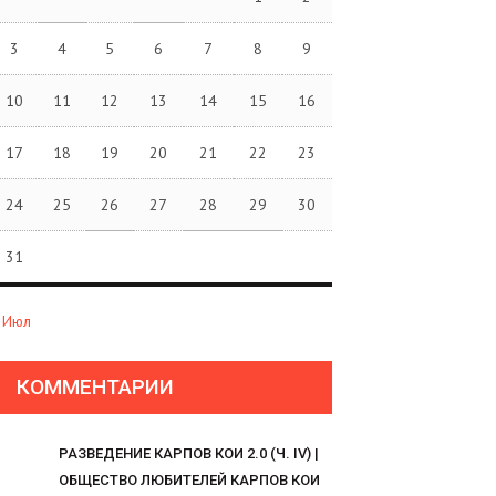
3
4
5
6
7
8
9
10
11
12
13
14
15
16
17
18
19
20
21
22
23
24
25
26
27
28
29
30
31
 Июл
КОММЕНТАРИИ
РАЗВЕДЕНИЕ КАРПОВ КОИ 2.0 (Ч. IV) |
ОБЩЕСТВО ЛЮБИТЕЛЕЙ КАРПОВ КОИ