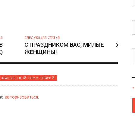
ЬЯ
СЛЕДУЮЩАЯ СТАТЬЯ
В
С ПРАЗДНИКОМ ВАС, МИЛЫЕ
)
ЖЕНЩИНЫ!
ОБАВЬТЕ СВОЙ КОММЕНТАРИЙ
«
мо
авторизоваться
.