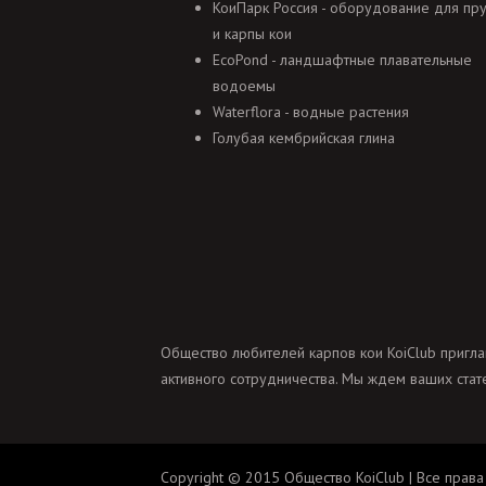
КоиПарк Россия - оборудование для пр
и карпы кои
EcoPond - ландшафтные плавательные
водоемы
Waterflora - водные растения
Голубая кембрийская глина
Общество любителей карпов кои KoiClub пригла
активного сотрудничества. Мы ждем ваших стате
Copyright © 2015 Общество KoiClub | Все права