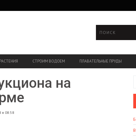
РАСТЕНИЯ
СТРОИМ ВОДОЕМ
ПЛАВАТЕЛЬНЫЕ ПРУДЫ
укциона на
рме
 в 08:58
Б
В