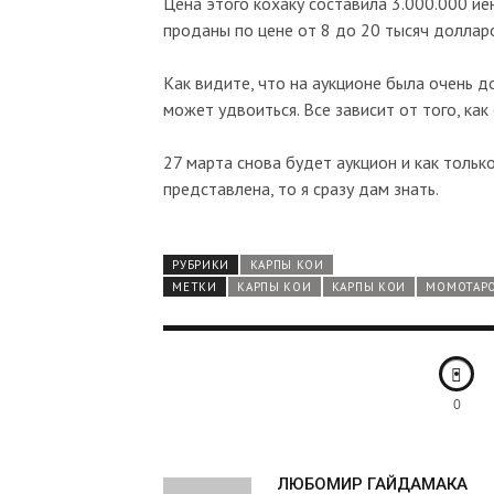
Цена этого кохаку составила 3.000.000 ие
проданы по цене от 8 до 20 тысяч доллар
Как видите, что на аукционе была очень д
может удвоиться. Все зависит от того, как
27 марта снова будет аукцион и как тольк
представлена, то я сразу дам знать.
РУБРИКИ
КАРПЫ КОИ
МЕТКИ
КАРПЫ КОИ
КАРПЫ КОИ
МОМОТАР
0
А
ЛЮБОМИР ГАЙДАМАКА