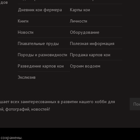
удов
Дневник кои фермера
Карпы кои
Книги
Личности
Новости
Оборудование
Плавательные пруды
Полезная информация
Породы и разновидности
Продажа карпов кои
Разведение карпов кои
Строим водоем
Экслюзив
шает всех заинтересованных в развитии нашего хобби для
й, фотографий, новостей!
 сохранены.