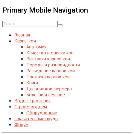
Primary Mobile Navigation
Главная
Карпы кои
Анатомия
Качество и оценка кои
Выставки карпов кои
Породы и разновидности
Разведение карпов кои
Продажа карпов кои
Книги
Дневник кои фермера
Болезни и лечение
Водные растения
Строим водоем
Оборудование
Плавательные пруды
Форум