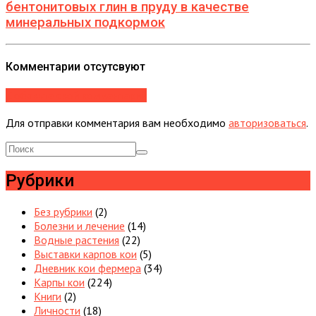
бентонитовых глин в пруду в качестве
минеральных подкормок
Комментарии отсутсвуют
Добавьте свой комментарий
Для отправки комментария вам необходимо
авторизоваться
.
Рубрики
Без рубрики
(2)
Болезни и лечение
(14)
Водные растения
(22)
Выставки карпов кои
(5)
Дневник кои фермера
(34)
Карпы кои
(224)
Книги
(2)
Личности
(18)