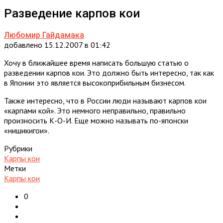
Разведение карпов кои
Любомир Гайдамака
добавлено 15.12.2007 в 01:42
Хочу в ближайшее время написать большую статью о
разведении карпов кои. Это должно быть интересно, так как
в Японии это является высокоприбильным бизнесом.
Также интересно, что в России люди называют карпов кои
«карпами кой». Это немного неправильно, правильно
произносить К-О-И. Еще можно называть по-японски
«нишикигои».
Рубрики
Карпы кои
Метки
Карпы кои
0