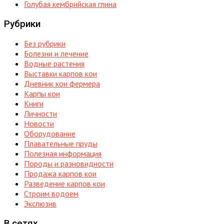
Голубая кембрийская глина
Рубрики
Без рубрики
Болезни и лечение
Водные растения
Выставки карпов кои
Дневник кои фермера
Карпы кои
Книги
Личности
Новости
Оборудование
Плавательные пруды
Полезная информация
Породы и разновидности
Продажа карпов кои
Разведение карпов кои
Строим водоем
Экслюзив
В сетях