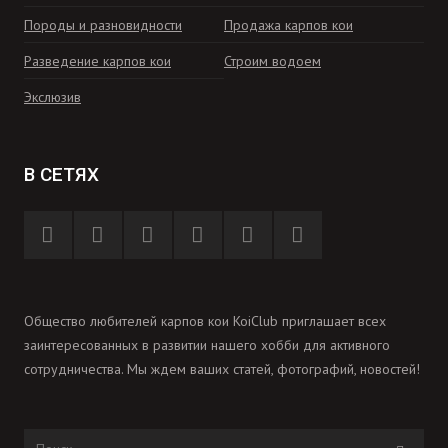
Породы и разновидности
Продажа карпов кои
Разведение карпов кои
Строим водоем
Экслюзив
В СЕТЯХ
Общество любителей карпов кои KoiClub приглашает всех
заинтересованных в развитии нашего хобби для активного
сотрудничества. Мы ждем ваших статей, фотографий, новостей!