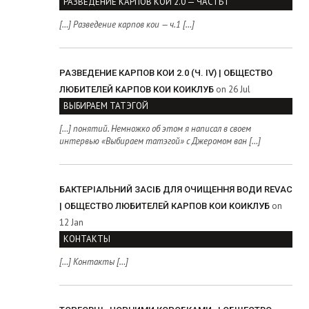
РАЗВЕДЕНИЕ КАРПОВ КОИ 2.0 — ЧАСТЬ I
[…] Разведение карпов кои — ч.1 […]
РАЗВЕДЕНИЕ КАРПОВ КОИ 2.0 (Ч. IV) | ОБЩЕСТВО
on 26 Jul
ЛЮБИТЕЛЕЙ КАРПОВ КОИ КОИКЛУБ
ВЫБИРАЕМ ТАТЭГОЙ
[…] понятий. Немножко об этом я написал в своем
интервью «Выбираем татэгой» с Джеромом ван […]
БАКТЕРІАЛЬНИЙ ЗАСІБ ДЛЯ ОЧИЩЕННЯ ВОДИ REVAC
on
| ОБЩЕСТВО ЛЮБИТЕЛЕЙ КАРПОВ КОИ КОИКЛУБ
12 Jan
КОНТАКТЫ
[…] Контакты […]