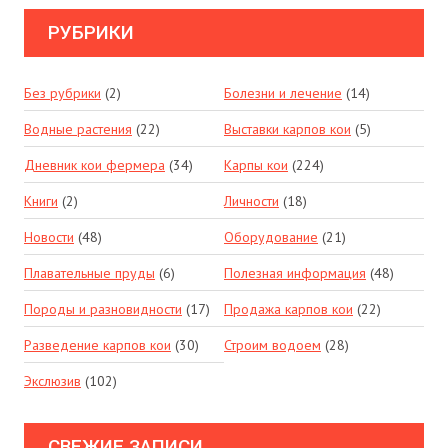
РУБРИКИ
Без рубрики
(2)
Болезни и лечение
(14)
Водные растения
(22)
Выставки карпов кои
(5)
Дневник кои фермера
(34)
Карпы кои
(224)
Книги
(2)
Личности
(18)
Новости
(48)
Оборудование
(21)
Плавательные пруды
(6)
Полезная информация
(48)
Породы и разновидности
(17)
Продажа карпов кои
(22)
Разведение карпов кои
(30)
Строим водоем
(28)
Экслюзив
(102)
СВЕЖИЕ ЗАПИСИ