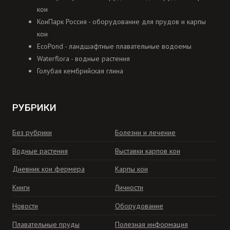
кои
КоиПарк Россия - оборудование для прудов и карпы
кои
EcoPond - ландшафтные плавательные водоемы
Waterflora - водные растения
Голубая кембрийская глина
РУБРИКИ
Без рубрики
Болезни и лечение
Водные растения
Выставки карпов кои
Дневник кои фермера
Карпы кои
Книги
Личности
Новости
Оборудование
Плавательные пруды
Полезная информация