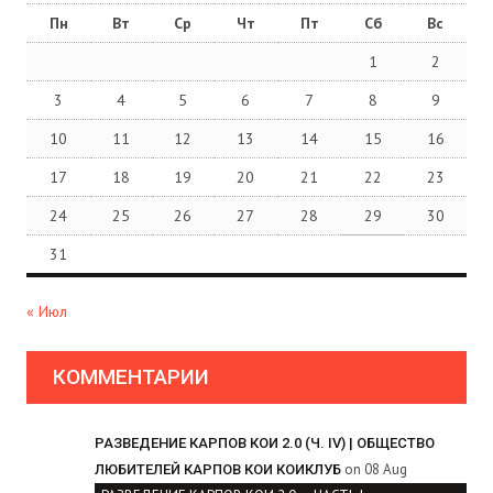
Пн
Вт
Ср
Чт
Пт
Сб
Вс
1
2
3
4
5
6
7
8
9
10
11
12
13
14
15
16
17
18
19
20
21
22
23
24
25
26
27
28
29
30
31
« Июл
КОММЕНТАРИИ
РАЗВЕДЕНИЕ КАРПОВ КОИ 2.0 (Ч. IV) | ОБЩЕСТВО
on 08 Aug
ЛЮБИТЕЛЕЙ КАРПОВ КОИ КОИКЛУБ