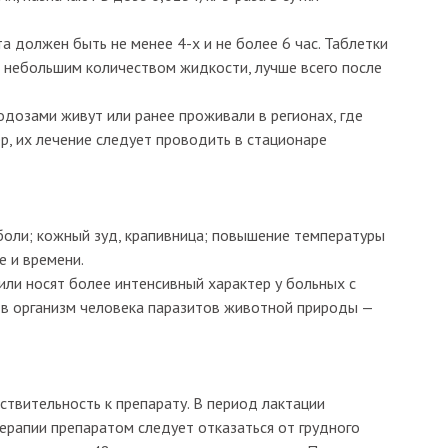
 должен быть не менее 4-х и не более 6 час. Таблетки
 небольшим количеством жидкости, лучше всего после
дозами живут или ранее проживали в регионах, где
р, их лечение следует проводить в стационаре
 боли; кожный зуд, крапивница; повышение температуры
е и времени.
ли носят более интенсивный характер у больных с
 в организм человека паразитов животной природы —
ствительность к препарату. В период лактации
ерапии препаратом следует отказаться от грудного