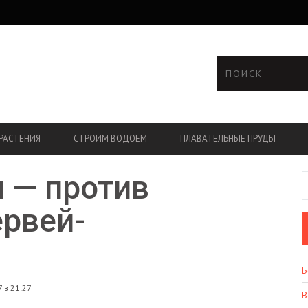
РАСТЕНИЯ
СТРОИМ ВОДОЕМ
ПЛАВАТЕЛЬНЫЕ ПРУДЫ
 — против
ервей-
Б
 в 21:27
В