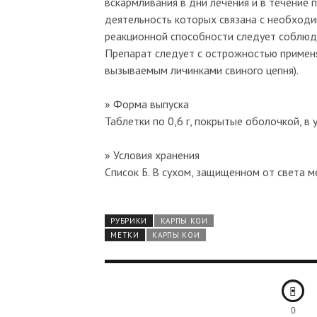
вскармливания в дни лечения и в течение 
деятельность которых связана с необход
реакционной способности следует соблюд
Препарат следует с острожностью применя
вызываемым личинками свиного цепня).
» Форма выпуска
Таблетки по 0,6 г, покрытые оболочкой, в 
» Условия хранения
Список Б. В сухом, защищенном от света м
РУБРИКИ
КАРПЫ КОИ
МЕТКИ
КАРПЫ КОИ
0