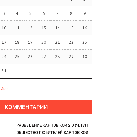
3
4
5
6
7
8
9
10
11
12
13
14
15
16
17
18
19
20
21
22
23
24
25
26
27
28
29
30
31
 Июл
КОММЕНТАРИИ
РАЗВЕДЕНИЕ КАРПОВ КОИ 2.0 (Ч. IV) |
ОБЩЕСТВО ЛЮБИТЕЛЕЙ КАРПОВ КОИ