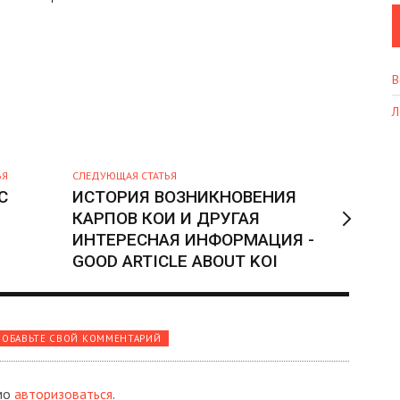
В
Л
ЬЯ
СЛЕДУЮЩАЯ СТАТЬЯ
С
ИСТОРИЯ ВОЗНИКНОВЕНИЯ
КАРПОВ КОИ И ДРУГАЯ
ИНТЕРЕСНАЯ ИНФОРМАЦИЯ -
GOOD ARTICLE ABOUT KOI
ОБАВЬТЕ СВОЙ КОММЕНТАРИЙ
мо
авторизоваться
.