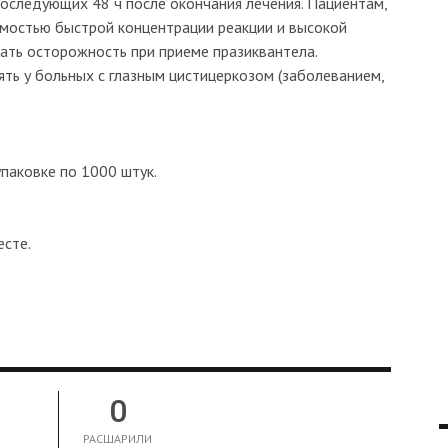
последующих 48 ч после окончания лечения. Пациентам,
имостью быстрой концентрации реакции и высокой
ать осторожность при приеме празиквантела.
ть у больных с глазным цистицеркозом (заболеванием,
упаковке по 1000 штук.
есте.
0
РАСШАРИЛИ