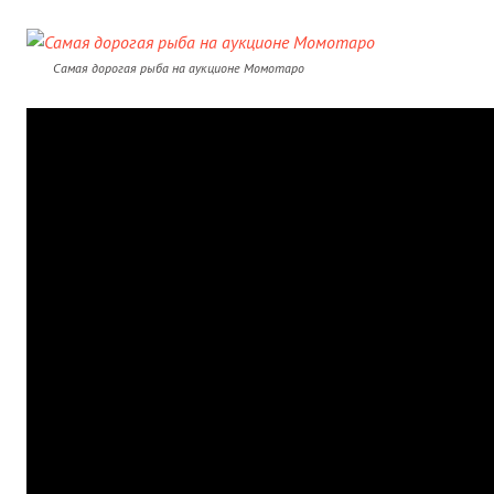
Самая дорогая рыба на аукционе Момотаро