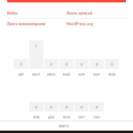
Войти
Лента записей
Лента комментариев
WordPress.org
1
0
0
0
0
0
0
АВГ
ИЮЛ
ИЮН
МАЙ
АПР
МАР
ФЕВ
0
0
0
0
0
ЯНВ
ДЕК
НОЯ
ОКТ
СЕН
ВВЕРХ