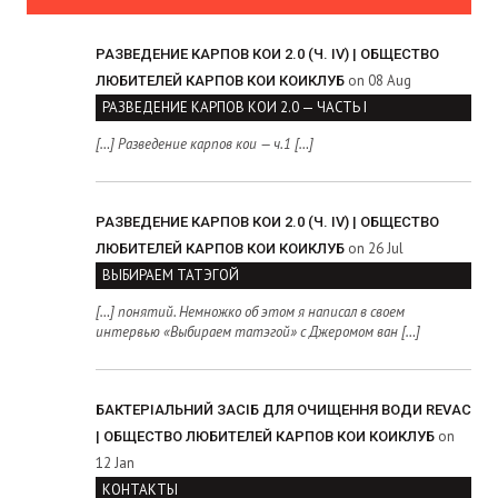
РАЗВЕДЕНИЕ КАРПОВ КОИ 2.0 (Ч. IV) | ОБЩЕСТВО
on 08 Aug
ЛЮБИТЕЛЕЙ КАРПОВ КОИ КОИКЛУБ
РАЗВЕДЕНИЕ КАРПОВ КОИ 2.0 — ЧАСТЬ I
[…] Разведение карпов кои — ч.1 […]
РАЗВЕДЕНИЕ КАРПОВ КОИ 2.0 (Ч. IV) | ОБЩЕСТВО
on 26 Jul
ЛЮБИТЕЛЕЙ КАРПОВ КОИ КОИКЛУБ
ВЫБИРАЕМ ТАТЭГОЙ
[…] понятий. Немножко об этом я написал в своем
интервью «Выбираем татэгой» с Джеромом ван […]
БАКТЕРІАЛЬНИЙ ЗАСІБ ДЛЯ ОЧИЩЕННЯ ВОДИ REVAC
on
| ОБЩЕСТВО ЛЮБИТЕЛЕЙ КАРПОВ КОИ КОИКЛУБ
12 Jan
КОНТАКТЫ