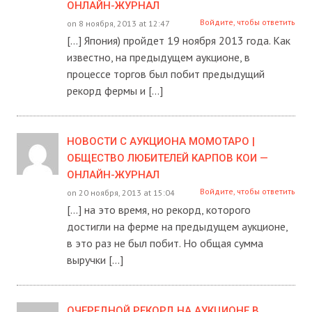
ОНЛАЙН-ЖУРНАЛ
Войдите, чтобы ответить
on 8 ноября, 2013 at 12:47
[…] Япония) пройдет 19 ноября 2013 года. Как
известно, на предыдущем аукционе, в
процессе торгов был побит предыдущий
рекорд фермы и […]
НОВОСТИ С АУКЦИОНА МОМОТАРО |
ОБЩЕСТВО ЛЮБИТЕЛЕЙ КАРПОВ КОИ —
ОНЛАЙН-ЖУРНАЛ
Войдите, чтобы ответить
on 20 ноября, 2013 at 15:04
[…] на это время, но рекорд, которого
достигли на ферме на предыдущем аукционе,
в это раз не был побит. Но общая сумма
выручки […]
ОЧЕРЕДНОЙ РЕКОРД НА АУКЦИОНЕ В