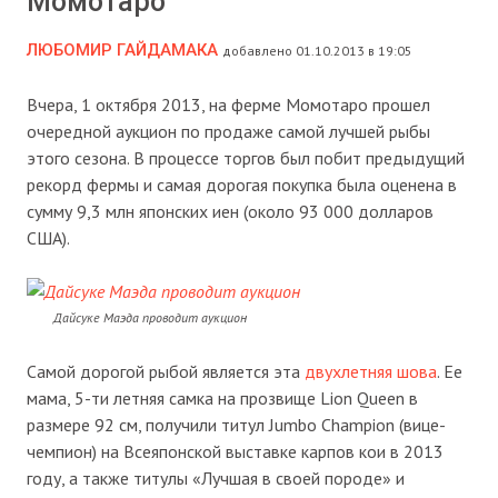
Момотаро
ЛЮБОМИР ГАЙДАМАКА
добавлено 01.10.2013 в 19:05
Вчера, 1 октября 2013, на ферме Момотаро прошел
очередной аукцион по продаже самой лучшей рыбы
этого сезона. В процессе торгов был побит предыдущий
рекорд фермы и самая дорогая покупка была оценена в
сумму 9,3 млн японских иен (около 93 000 долларов
США).
Дайсуке Маэда проводит аукцион
Самой дорогой рыбой является эта
двухлетняя шова
. Ее
мама, 5-ти летняя самка на прозвище Lion Queen в
размере 92 см, получили титул Jumbo Champion (вице-
чемпион) на Всеяпонской выставке карпов кои в 2013
году, а также титулы «Лучшая в своей породе» и