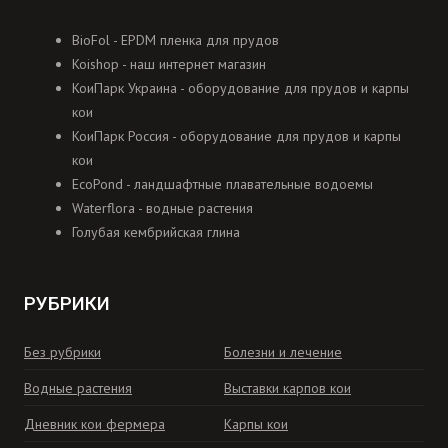
BioFol - EPDM пленка для прудов
Koishop - наш интернет магазин
КоиПарк Украина - оборудование для прудов и карпы
кои
КоиПарк Россия - оборудование для прудов и карпы
кои
EcoPond - ландшафтные плавательные водоемы
Waterflora - водные растения
Голубая кембрийская глина
РУБРИКИ
Без рубрики
Болезни и лечение
Водные растения
Выставки карпов кои
Дневник кои фермера
Карпы кои