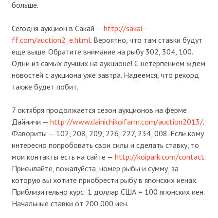
больше.
Сегодня аукцион в Сакай —
http://sakai-
ff.com/auction2_e.html
. Вероятно, что там ставки будут
еще выше. Обратите внимание на рыбу 302, 304, 100.
Одни из самых лучших на аукционе! С нетерпением ждем
новостей с аукциона уже завтра. Надеемся, что рекорд
также будет побит.
7 октября продолжается сезон аукционов на ферме
Дайничи —
http://www.dainichikoifarm.com/auction2013/
.
Фавориты — 102, 208, 209, 226, 227, 234, 008. Если кому
интересно попробовать свои силы и сделать ставку, то
мои контакты есть на сайте —
http://koipark.com/contact
.
Присылайте, пожалуйста, номер рыбы и сумму, за
которую вы хотите приобрести рыбу в японских иенах.
Приблизительно курс: 1 доллар США = 100 японских иен.
Начальные ставки от 200 000 иен.