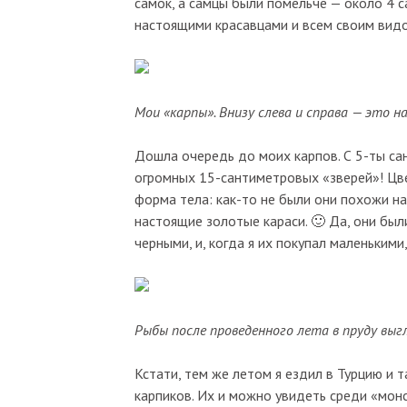
самок, а самцы были помельче — около 4 
настоящими красавцами и всем своим видо
Мои «карпы». Внизу слева и справа — это 
Дошла очередь до моих карпов. С 5-ты са
огромных 15-сантиметровых «зверей»! Цве
форма тела: как-то не были они похожи на 
настоящие золотые караси. 🙂 Да, они бы
черными, и, когда я их покупал маленькими
Рыбы после проведенного лета в пруду выгл
Кстати, тем же летом я ездил в Турцию и 
карпиков. Их и можно увидеть среди «монс