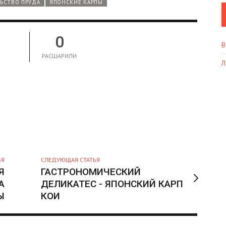
ЬСТВО ПРУДА
ЯПОНСКИЕ КАРПЫ
0
В
РАСШАРИЛИ
Л
ЬЯ
СЛЕДУЮЩАЯ СТАТЬЯ
Я
ГАСТРОНОМИЧЕСКИЙ
А
ДЕЛИКАТЕС - ЯПОНСКИЙ КАРП
Ы
КОИ