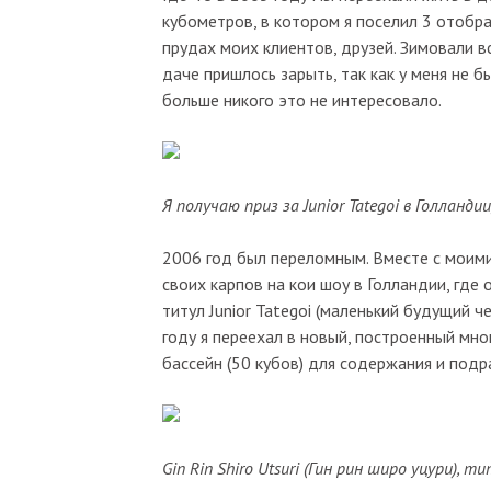
кубометров, в котором я поселил 3 отобр
прудах моих клиентов, друзей. Зимовали в
даче пришлось зарыть, так как у меня не б
больше никого это не интересовало.
Я получаю приз за Junior Tategoi в Голландии
2006 год был переломным. Вместе с моими
своих карпов на кои шоу в Голландии, где
титул Junior Tategoi (маленький будущий ч
году я переехал в новый, построенный мно
бассейн (50 кубов) для содержания и под
Gin Rin Shiro Utsuri (Гин рин широ уцури), ти