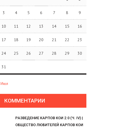
3
4
5
6
7
8
9
10
11
12
13
14
15
16
17
18
19
20
21
22
23
24
25
26
27
28
29
30
31
 Июл
КОММЕНТАРИИ
РАЗВЕДЕНИЕ КАРПОВ КОИ 2.0 (Ч. IV) |
ОБЩЕСТВО ЛЮБИТЕЛЕЙ КАРПОВ КОИ