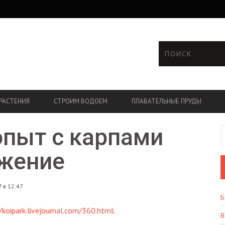
РАСТЕНИЯ
СТРОИМ ВОДОЕМ
ПЛАВАТЕЛЬНЫЕ ПРУДЫ
пыт с карпами
лжение
 в 12:47
Б
/koipark.livejournal.com/360.html
.
В