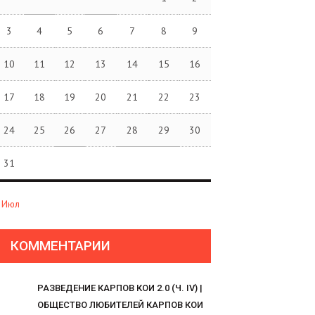
3
4
5
6
7
8
9
10
11
12
13
14
15
16
17
18
19
20
21
22
23
24
25
26
27
28
29
30
31
 Июл
КОММЕНТАРИИ
РАЗВЕДЕНИЕ КАРПОВ КОИ 2.0 (Ч. IV) |
ОБЩЕСТВО ЛЮБИТЕЛЕЙ КАРПОВ КОИ