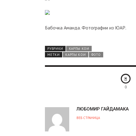
Бабочка Аманда. Фотографии из ЮАР.
РУБРИКИ
КАРПЫ КОИ
МЕТКИ
КАРПЫ КОИ
ФОТО
0
А
ЛЮБОМИР ГАЙДАМАКА
В
ВЕБ СТРАНИЦА
Т
О