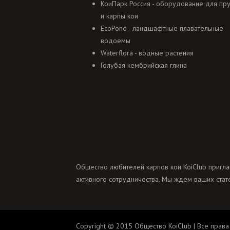
КоиПарк Россия - оборудование для пр
и карпы кои
EcoPond - ландшафтные плавательные
водоемы
Waterflora - водные растения
Голубая кембрийская глина
Общество любителей карпов кои KoiClub пригла
активного сотрудничества. Мы ждем ваших стате
Copyright © 2015 Общество KoiClub | Все права