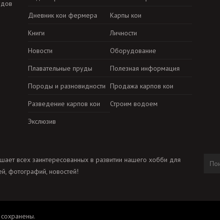
удов
Дневник кои фермера
Карпы кои
Книги
Личности
Новости
Оборудование
Плавательные пруды
Полезная информация
Породы и разновидности
Продажа карпов кои
Разведение карпов кои
Строим водоем
Экслюзив
шает всех заинтересованных в развитии нашего хобби для
й, фотографий, новостей!
 сохранены.