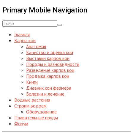
Primary Mobile Navigation
Главная
Карпы кои
Анатомия
Качество и оценка кои
Выставки карпов кои
Породы и разновидности
Разведение карпов кои
Продажа карпов кои
Книги
Дневник кои фермера
Болезни и лечение
Водные растения
Строим водоем
Оборудование
Плавательные пруды
Форум