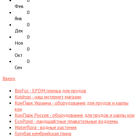
Фев
0
Янв
0
Дек
0
Ноя
0
Окт
0
Сен
Вверх
BioFol - EPDM пленка для прудов
Koishop - наш интернет магазин
КоиПарк Украина - оборудование для прудов и карпы
кои
КоиПарк Россия - оборудование для прудов и карпы кои
EcoPond - ландшафтные плавательные водоемы
Waterflora - водные растения
Голубая кембрийская глина