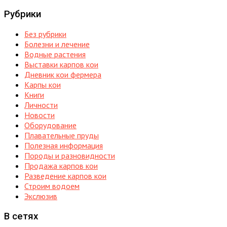
Рубрики
Без рубрики
Болезни и лечение
Водные растения
Выставки карпов кои
Дневник кои фермера
Карпы кои
Книги
Личности
Новости
Оборудование
Плавательные пруды
Полезная информация
Породы и разновидности
Продажа карпов кои
Разведение карпов кои
Строим водоем
Экслюзив
В сетях