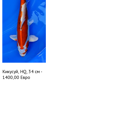
Кикусуй, HQ, 34 см -
1400,00 Евро