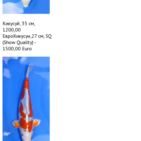
Кикусуй, 35 см,
1200,00
ЕвроКикусуи,27 см, SQ
(Show Quality) -
1500,00 Euro