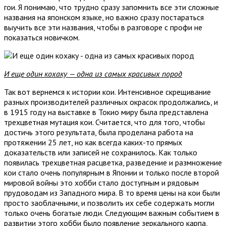
гои. Я понимаю, что трудно сразу запомнить все эти сложные
названия на японском языке, но важно сразу постараться
выучить все эти названия, чтобы в разговоре с профи не
показаться новичком.
И еще один кохаку — одна из самых красивых пород
Так вот вернемся к истории кои. Интенсивное скрещивание
разных производителей различных окрасок продолжались, и
в 1915 году на выставке в Токио миру была представлена
трехцветная мутация кои. Считается, что для того, чтобы
достичь этого результата, была проделана работа на
протяжении 25 лет, но как всегда каких-то прямых
доказательств или записей не сохранилось. Как только
появилась трехцветная расцветка, разведение и размножение
кои стало очень популярным в Японии и только после второй
мировой войны это хобби стало доступным и рядовым
прудоводам из Западного мира. В то время цены на кои были
просто заоблачными, и позволить их себе содержать могли
только очень богатые люди. Следующим важным событием в
развитии этого хобби было появление зеркального карпа,