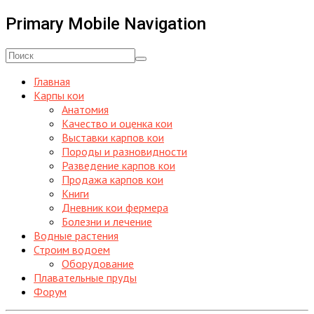
Primary Mobile Navigation
Главная
Карпы кои
Анатомия
Качество и оценка кои
Выставки карпов кои
Породы и разновидности
Разведение карпов кои
Продажа карпов кои
Книги
Дневник кои фермера
Болезни и лечение
Водные растения
Строим водоем
Оборудование
Плавательные пруды
Форум