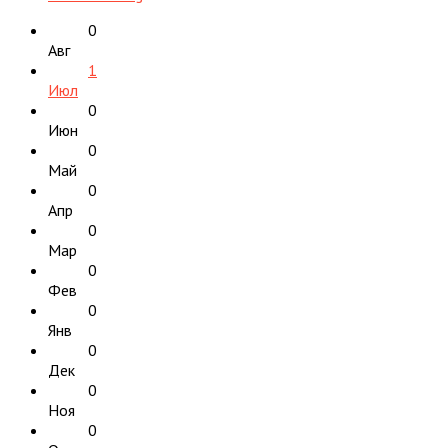
0
Авг
1
Июл
0
Июн
0
Май
0
Апр
0
Мар
0
Фев
0
Янв
0
Дек
0
Ноя
0