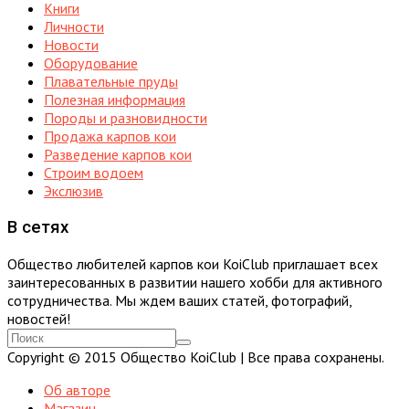
Книги
Личности
Новости
Оборудование
Плавательные пруды
Полезная информация
Породы и разновидности
Продажа карпов кои
Разведение карпов кои
Строим водоем
Экслюзив
В сетях
Общество любителей карпов кои KoiClub приглашает всех
заинтересованных в развитии нашего хобби для активного
сотрудничества. Мы ждем ваших статей, фотографий,
новостей!
Copyright © 2015 Общество KoiClub | Все права сохранены.
Об авторе
Магазин