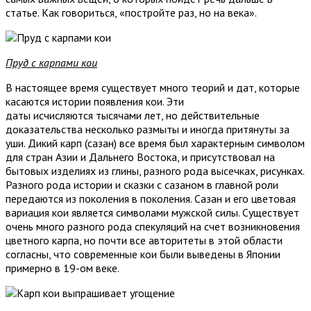
статье. Как говориться, «постройте раз, но на века».
Пруд с карпами кои
В настоящее время существует много теорий и дат, которые
касаются истории появления кои. Эти
даты исчисляются тысячами лет, но действительные
доказательства несколько размыты и иногда притянуты за
уши. Дикий карп (сазан) все время был характерным символом
для стран Азии и Дальнего Востока, и присутствовал на
бытовых изделиях из глины, разного рода высечках, рисунках.
Разного рода истории и сказки с сазаном в главной роли
передаются из поколения в поколения. Сазан и его цветовая
вариация кои является символами мужской силы. Существует
очень много разного рода спекуляций на счет возникновения
цветного карпа, но почти все авторитеты в этой области
согласны, что современные кои были выведены в Японии
примерно в 19-ом веке.