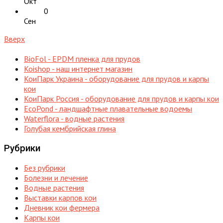
Окт
0
Сен
Вверх
BioFol - EPDM пленка для прудов
Koishop - наш интернет магазин
КоиПарк Украина - оборудование для прудов и карпы
кои
КоиПарк Россия - оборудование для прудов и карпы кои
EcoPond - ландшафтные плавательные водоемы
Waterflora - водные растения
Голубая кембрийская глина
Рубрики
Без рубрики
Болезни и лечение
Водные растения
Выставки карпов кои
Дневник кои фермера
Карпы кои