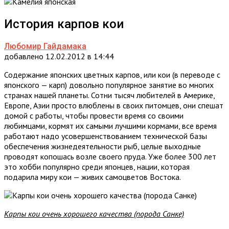
История карпов кои
Любомир Гайдамака
добавлено 12.02.2012 в 14:44
Содержание японских цветных карпов, или кои (в переводе с
японского — карп) довольно популярное занятие во многих
странах нашей планеты. Сотни тысяч любителей в Америке,
Европе, Азии просто влюблены в своих питомцев, они спешат
домой с работы, чтобы провести время со своими
любимцами, кормят их самыми лучшими кормами, все время
работают надо усовершенствованием технической базы
обеспечения жизнедеятельности рыб, целые выходные
проводят копошась возле своего пруда. Уже более 300 лет
это хобби популярно среди японцев, нации, которая
подарила миру кои — живих самоцветов Востока.
Карпы кои очень хорошего качества (порода Санке)