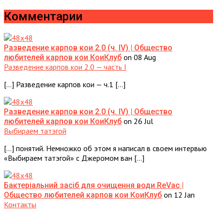
Комментарии
Разведение карпов кои 2.0 (ч. IV) | Общество
on 08 Aug
любителей карпов кои КоиКлуб
Разведение карпов кои 2.0 — часть I
[…] Разведение карпов кои — ч.1 […]
Разведение карпов кои 2.0 (ч. IV) | Общество
on 26 Jul
любителей карпов кои КоиКлуб
Выбираем татэгой
[…] понятий. Немножко об этом я написал в своем интервью
«Выбираем татэгой» с Джеромом ван […]
Бактеріальний засіб для очищення води ReVac |
on 12 Jan
Общество любителей карпов кои КоиКлуб
Контакты