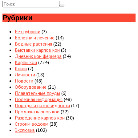
Рубрики
Без рубрики
(2)
Болезни и лечение
(14)
Водные растения
(22)
Выставки карпов кои
(5)
Дневник кои фермера
(34)
Карпы кои
(224)
Книги
(2)
Личности
(18)
Новости
(48)
Оборудование
(21)
Плавательные пруды
(6)
Полезная информация
(48)
Породы и разновидности
(17)
Продажа карпов кои
(22)
Разведение карпов кои
(30)
Строим водоем
(28)
Экслюзив
(102)