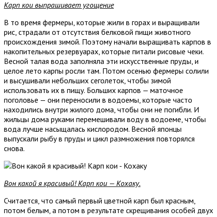
Карп кои выпрашивает угощение
В то время фермеры, которые жили в горах и выращивали
рис, страдали от отсутствия белковой пищи животного
происхождения зимой. Поэтому начали выращивать карпов в
накопительных резервуарах, которые питали рисовые чеки.
Весной талая вода заполняла эти искусственные пруды, и
целое лето карпы росли там. Потом осенью фермеры солили
и высушивали небольших сеголеток, чтобы зимой
использовать их в пищу. Больших карпов — маточное
поголовье — они переносили в водоемы, которые часто
находились внутри жилого дома, чтобы они не погибли. И
жильцы дома руками перемешивали воду в водоеме, чтобы
вода лучше насыщалась кислородом. Весной японцы
выпускали рыбу в пруды и цикл размножения повторялся
снова.
Вон какой я красивый! Карп кои — Кохаку.
Считается, что самый первый цветной карп был красным,
потом белым, а потом в результате скрещивания особей двух