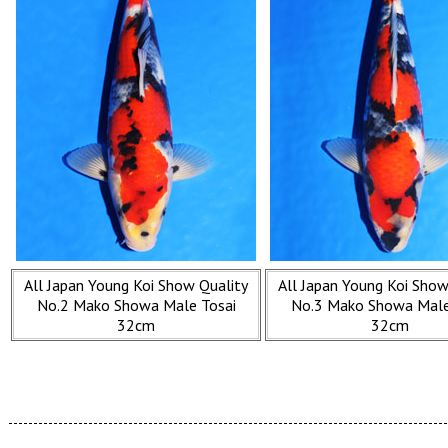
All Japan Young Koi Show Quality
All Japan Young Koi Show
No.2 Mako Showa Male Tosai
No.3 Mako Showa Male
32cm
32cm