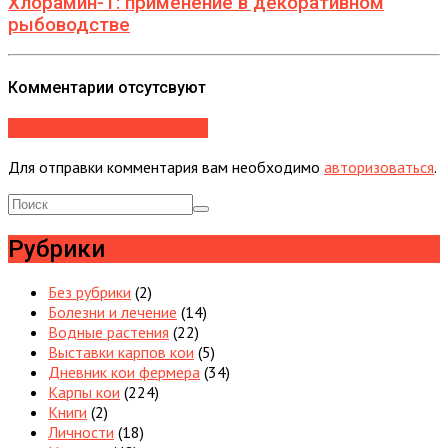
Хлорамин-Т: применение в декоративном
рыбоводстве
Комментарии отсутсвуют
Добавьте свой комментарий
Для отправки комментария вам необходимо
авторизоваться
.
Рубрики
Без рубрики
(2)
Болезни и лечение
(14)
Водные растения
(22)
Выставки карпов кои
(5)
Дневник кои фермера
(34)
Карпы кои
(224)
Книги
(2)
Личности
(18)