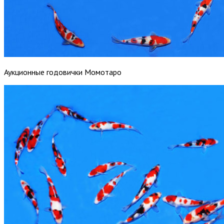
Аукционные годовички Момотаро