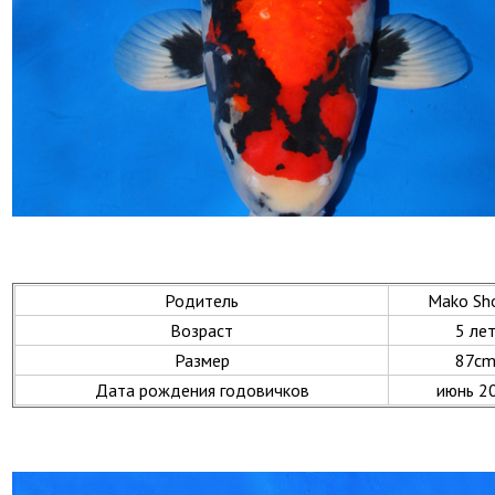
Родитель
Mako Sh
Возраст
5 ле
Размер
87c
Дата рождения годовичков
июнь 2