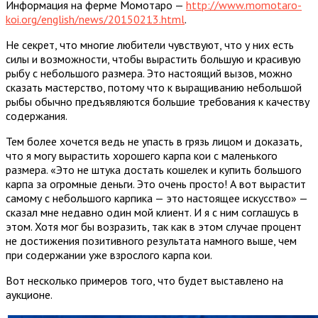
Информация на ферме Момотаро —
http://www.momotaro-
koi.org/english/news/20150213.html
.
Не секрет, что многие любители чувствуют, что у них есть
силы и возможности, чтобы вырастить большую и красивую
рыбу с небольшого размера. Это настоящий вызов, можно
сказать мастерство, потому что к выращиванию небольшой
рыбы обычно предъявляются большие требования к качеству
содержания.
Тем более хочется ведь не упасть в грязь лицом и доказать,
что я могу вырастить хорошего карпа кои с маленького
размера. «Это не штука достать кошелек и купить большого
карпа за огромные деньги. Это очень просто! А вот вырастит
самому с небольшого карпика — это настоящее искусство» —
сказал мне недавно один мой клиент. И я с ним соглашусь в
этом. Хотя мог бы возразить, так как в этом случае процент
не достижения позитивного результата намного выше, чем
при содержании уже взрослого карпа кои.
Вот несколько примеров того, что будет выставлено на
аукционе.