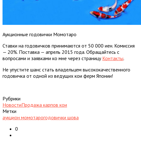
Аукционные годовички Момотаро
Ставки на годовичков принимаются от 50 000 иен. Комиссия
— 20%. Поставка — апрель 2015 года. Обращайтесь с
вопросами и заявками ко мне через страницу
Контакты
.
Не упустите шанс стать владельцем высококачественного
годовичка от одной из ведущих кои ферм Японии!
Рубрики
Новости
Продажа карпов кои
Метки
аукцион момотаро
годовички шова
0