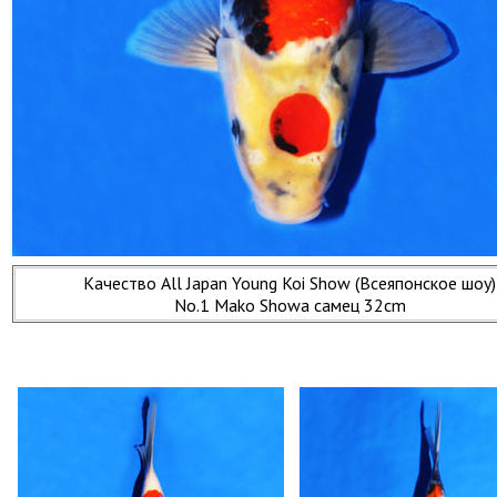
Качество All Japan Young Koi Show (Всеяпонское шоу)
No.1 Mako Showa самец 32cm