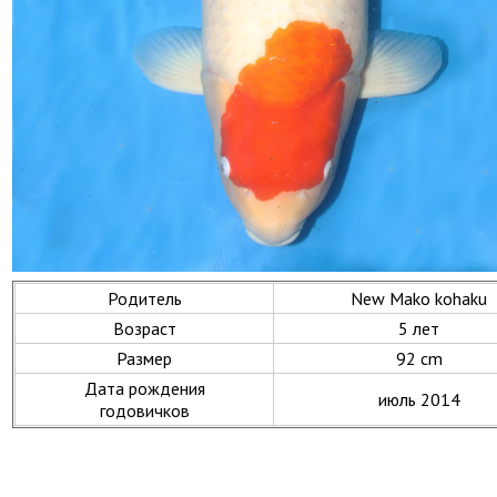
Родитель
New Mako kohaku
Возраст
5 лет
Размер
92 cm
Дата рождения
июль 2014
годовичков