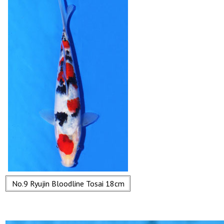
No.9 Ryujin Bloodline Tosai 18cm