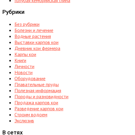
Голубая кембрийская глина
Рубрики
Без рубрики
Болезни и лечение
Водные растения
Выставки карпов кои
Дневник кои фермера
Карпы кои
Книги
Личности
Новости
Оборудование
Плавательные пруды
Полезная информация
Породы и разновидности
Продажа карпов кои
Разведение карпов кои
Строим водоем
Экслюзив
В сетях