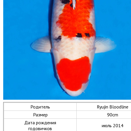
Родитель
Ryujin Bloodline
Размер
90cm
Дата рождения
июль 2014
годовичков