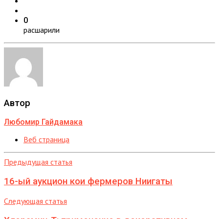
0
расшарили
Автор
Любомир Гайдамака
Веб страница
Предыдущая статья
16-ый аукцион кои фермеров Ниигаты
Следующая статья