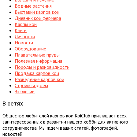
Водные растения
Выставки карпов кои
Дневник кои фермера
Карпы кои
Книги
Личности
Новости
Оборудование
Плавательные пруды
Полезная информация
Породы и разновидности
Продажа карпов кои
Разведение карпов кои
Строим водоем
Экслюзив
В сетях
Общество любителей карпов кои KoiClub приглашает всех
заинтересованных в развитии нашего хобби для активного
сотрудничества. Мы ждем ваших статей, фотографий,
новостей!