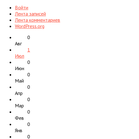
Войти
Лента записей
Лента комментариев
WordPress.org
0
Авг
1
Июл
0
Июн
0
Май
0
Апр
0
Мар
0
Фев
0
Янв
0