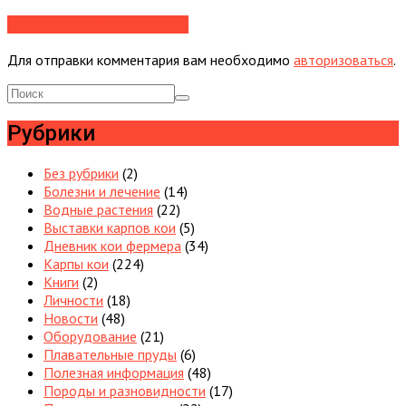
Добавьте свой комментарий
Для отправки комментария вам необходимо
авторизоваться
.
Рубрики
Без рубрики
(2)
Болезни и лечение
(14)
Водные растения
(22)
Выставки карпов кои
(5)
Дневник кои фермера
(34)
Карпы кои
(224)
Книги
(2)
Личности
(18)
Новости
(48)
Оборудование
(21)
Плавательные пруды
(6)
Полезная информация
(48)
Породы и разновидности
(17)