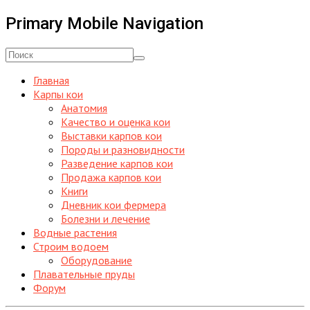
Primary Mobile Navigation
Главная
Карпы кои
Анатомия
Качество и оценка кои
Выставки карпов кои
Породы и разновидности
Разведение карпов кои
Продажа карпов кои
Книги
Дневник кои фермера
Болезни и лечение
Водные растения
Строим водоем
Оборудование
Плавательные пруды
Форум