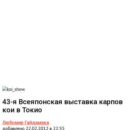
43-я Всеяпонская выставка карпов
кои в Токио
Любомир Гайдамака
добавлено 22.02.2012 в 22:55