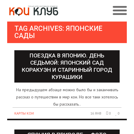
TAG ARCHIVES: ЯПОНСКИЕ
САДЫ
ПОЕЗДКА В ЯПОНИЮ. ДЕНЬ
СЕДЬМОЙ: ЯПОНСКИЙ САД
КОРАКУЭН И СТАРИННЫЙ ГОРОД
КУРАШИКИ
На предыдущем абзаце можно было бы и заканчивать
рассказ о путешествии в мир кои. Но все таки хотелось
бы рассказать..
КАРПЫ КОИ
16 ЯНВ
0
0