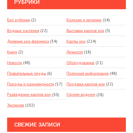
РУБРИКИ
Без рубрики
(2)
Болезни и лечение
(14)
Водные растения
(22)
Выставки карпов кои
(5)
Дневник кои фермера
(34)
Карпы кои
(224)
Книги
(2)
Личности
(18)
Новости
(48)
Оборудование
(21)
Плавательные пруды
(6)
Полезная информация
(48)
Породы и разновидности
(17)
Продажа карпов кои
(22)
Разведение карпов кои
(30)
Строим водоем
(28)
Экслюзив
(102)
СВЕЖИЕ ЗАПИСИ