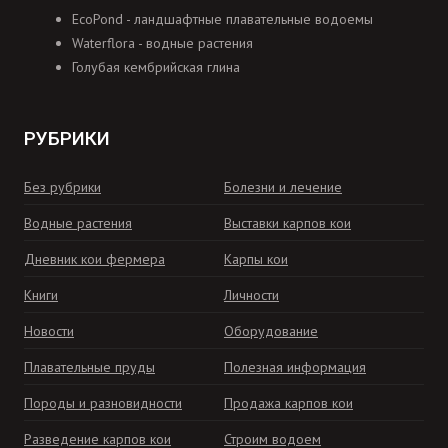
EcoPond - ландшафтные плавательные водоемы
Waterflora - водные растения
Голубая кембрийская глина
РУБРИКИ
Без рубрики
Болезни и лечение
Водные растения
Выставки карпов кои
Дневник кои фермера
Карпы кои
Книги
Личности
Новости
Оборудование
Плавательные пруды
Полезная информация
Породы и разновидности
Продажа карпов кои
Разведение карпов кои
Строим водоем