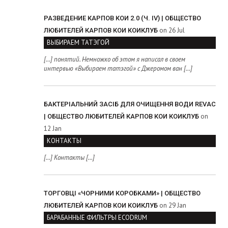
РАЗВЕДЕНИЕ КАРПОВ КОИ 2.0 (Ч. IV) | ОБЩЕСТВО
on 26 Jul
ЛЮБИТЕЛЕЙ КАРПОВ КОИ КОИКЛУБ
ВЫБИРАЕМ ТАТЭГОЙ
[…] понятий. Немножко об этом я написал в своем
интервью «Выбираем татэгой» с Джеромом ван […]
БАКТЕРІАЛЬНИЙ ЗАСІБ ДЛЯ ОЧИЩЕННЯ ВОДИ REVAC
on
| ОБЩЕСТВО ЛЮБИТЕЛЕЙ КАРПОВ КОИ КОИКЛУБ
12 Jan
КОНТАКТЫ
[…] Контакты […]
ТОРГОВЦІ «ЧОРНИМИ КОРОБКАМИ» | ОБЩЕСТВО
on 29 Jan
ЛЮБИТЕЛЕЙ КАРПОВ КОИ КОИКЛУБ
БАРАБАННЫЕ ФИЛЬТРЫ ECODRUM