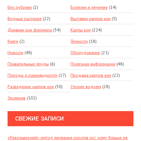
Без рубрики
(2)
Болезни и лечение
(14)
Водные растения
(22)
Выставки карпов кои
(5)
Дневник кои фермера
(34)
Карпы кои
(224)
Книги
(2)
Личности
(18)
Новости
(48)
Оборудование
(21)
Плавательные пруды
(6)
Полезная информация
(48)
Породы и разновидности
(17)
Продажа карпов кои
(22)
Разведение карпов кои
(30)
Строим водоем
(28)
Экслюзив
(102)
СВЕЖИЕ ЗАПИСИ
«Револьверний» метод лікування коропів кої: чому більше не