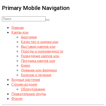
Primary Mobile Navigation
Главная
Карпы кои
Анатомия
Качество и оценка кои
Выставки карпов кои
Породы и разновидности
Разведение карпов кои
Продажа карпов кои
Книги
Дневник кои фермера
Болезни и лечение
Водные растения
Строим водоем
Оборудование
Плавательные пруды
Форум