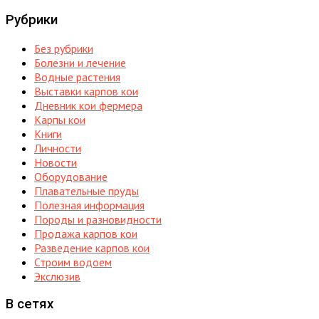
Рубрики
Без рубрики
Болезни и лечение
Водные растения
Выставки карпов кои
Дневник кои фермера
Карпы кои
Книги
Личности
Новости
Оборудование
Плавательные пруды
Полезная информация
Породы и разновидности
Продажа карпов кои
Разведение карпов кои
Строим водоем
Экслюзив
В сетях