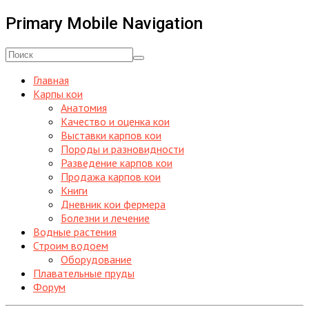
Primary Mobile Navigation
Главная
Карпы кои
Анатомия
Качество и оценка кои
Выставки карпов кои
Породы и разновидности
Разведение карпов кои
Продажа карпов кои
Книги
Дневник кои фермера
Болезни и лечение
Водные растения
Строим водоем
Оборудование
Плавательные пруды
Форум