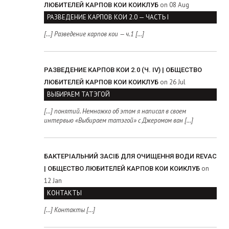
on 08 Aug
ЛЮБИТЕЛЕЙ КАРПОВ КОИ КОИКЛУБ
РАЗВЕДЕНИЕ КАРПОВ КОИ 2.0 — ЧАСТЬ I
[…] Разведение карпов кои — ч.1 […]
РАЗВЕДЕНИЕ КАРПОВ КОИ 2.0 (Ч. IV) | ОБЩЕСТВО
on 26 Jul
ЛЮБИТЕЛЕЙ КАРПОВ КОИ КОИКЛУБ
ВЫБИРАЕМ ТАТЭГОЙ
[…] понятий. Немножко об этом я написал в своем
интервью «Выбираем татэгой» с Джеромом ван […]
БАКТЕРІАЛЬНИЙ ЗАСІБ ДЛЯ ОЧИЩЕННЯ ВОДИ REVAC
on
| ОБЩЕСТВО ЛЮБИТЕЛЕЙ КАРПОВ КОИ КОИКЛУБ
12 Jan
КОНТАКТЫ
[…] Контакты […]