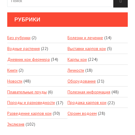
РУБРИКИ
Без рубрики
(2)
Болезни и лечение
(14)
Водные растения
(22)
Выставки карпов кои
(5)
Дневник кои фермера
(34)
Карпы кои
(224)
Книги
(2)
Личности
(18)
Новости
(48)
Оборудование
(21)
Плавательные пруды
(6)
Полезная информация
(48)
Породы и разновидности
(17)
Продажа карпов кои
(22)
Разведение карпов кои
(30)
Строим водоем
(28)
Экслюзив
(102)