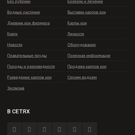
Без рубрики
Болезни и лечение
Водные растения
Выставки карпов кои
Дневник кои фермера
Карпы кои
Книги
Личности
Новости
Оборудование
Плавательные пруды
Полезная информация
Породы и разновидности
Продажа карпов кои
Разведение карпов кои
Строим водоем
Экслюзив
В СЕТЯХ