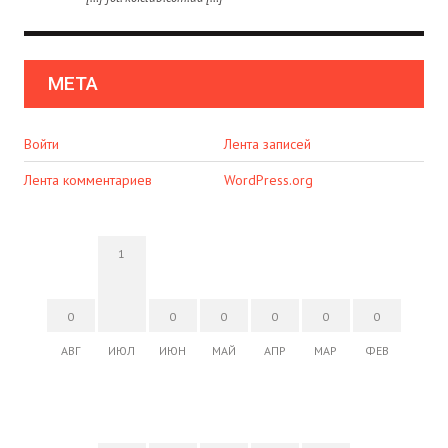
МЕТА
Войти
Лента записей
Лента комментариев
WordPress.org
1
0
0
0
0
0
0
АВГ
ИЮЛ
ИЮН
МАЙ
АПР
МАР
ФЕВ