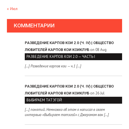
« Июл
КОММЕНТАРИИ
РАЗВЕДЕНИЕ КАРПОВ КОИ 2.0 (Ч. IV) | ОБЩЕСТВО
on 08 Aug
ЛЮБИТЕЛЕЙ КАРПОВ КОИ КОИКЛУБ
РАЗВЕДЕНИЕ КАРПОВ КОИ 2.0 — ЧАСТЬ I
[…] Разведение карпов кои — ч.1 […]
РАЗВЕДЕНИЕ КАРПОВ КОИ 2.0 (Ч. IV) | ОБЩЕСТВО
on 26 Jul
ЛЮБИТЕЛЕЙ КАРПОВ КОИ КОИКЛУБ
ВЫБИРАЕМ ТАТЭГОЙ
[…] понятий. Немножко об этом я написал в своем
интервью «Выбираем татэгой» с Джеромом ван […]