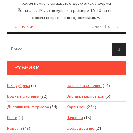
Хотел немного расказать о двухлетках с фермы
Йошикигой. Мы их покупали в размере 15-20 см еще
совсем некрасивыми годовичками. А..
КАРПЫ КОИ
7 МАР
0
0
РУБРИКИ
Без рубрики
(2)
Болезни и лечение
(14)
Водные растения
(22)
Выставки карпов кои
(5)
Дневник кои фермера
(34)
Карпы кои
(224)
Книги
(2)
Личности
(18)
Новости
(48)
Оборудование
(21)