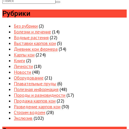
Рубрики
Без рубрики
(2)
Болезни и лечение
(14)
Водные растения
(22)
Выставки карпов кои
(5)
Дневник кои фермера
(34)
Карпы кои
(224)
Книги
(2)
Личности
(18)
Новости
(48)
Оборудование
(21)
Плавательные пруды
(6)
Полезная информация
(48)
Породы и разновидности
(17)
Продажа карпов кои
(22)
Разведение карпов кои
(30)
Строим водоем
(28)
Экслюзив
(102)