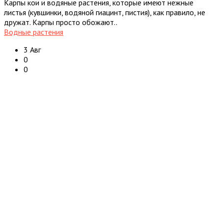
Карпы кои и водяные растения, которые имеют нежные
листья (кувшинки, водяной гиацинт, пистия), как правило, не
дружат. Карпы просто обожают..
Водные растения
3 Авг
0
0