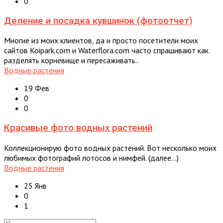
0
Деление и посадка кувшинок (фотоотчет)
Многие из моих клиентов, да и просто посетители моих
сайтов Koipark.com и Waterflora.com часто спрашивают как
разделять корневище и пересаживать..
Водные растения
19 Фев
0
0
Красивые фото водных растений
Коллекционирую фото водных растений. Вот несколько моих
любимых фотографий лотосов и нимфей. (далее…)
Водные растения
25 Янв
0
1