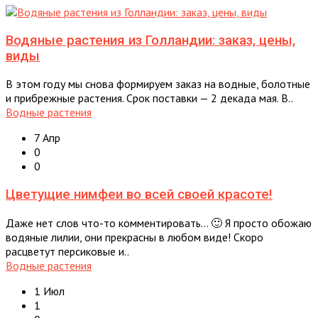
Водяные растения из Голландии: заказ, цены,
виды
В этом году мы снова формируем заказ на водные, болотные
и прибрежные растения. Срок поставки — 2 декада мая. В..
Водные растения
7 Апр
0
0
Цветущие нимфеи во всей своей красоте!
Даже нет слов что-то комментировать… 🙂 Я просто обожаю
водяные лилии, они прекрасны в любом виде! Скоро
расцветут персиковые и..
Водные растения
1 Июл
1