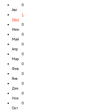
0
Авг
1
Июл
0
Июн
0
Май
0
Апр
0
Мар
0
Фев
0
Янв
0
Дек
0
Ноя
0
Окт