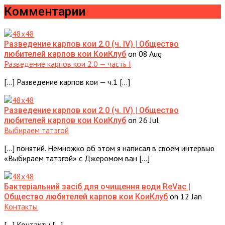
Комментарии
Разведение карпов кои 2.0 (ч. IV) | Общество
on 08 Aug
любителей карпов кои КоиКлуб
Разведение карпов кои 2.0 — часть I
[…] Разведение карпов кои — ч.1 […]
Разведение карпов кои 2.0 (ч. IV) | Общество
on 26 Jul
любителей карпов кои КоиКлуб
Выбираем татэгой
[…] понятий. Немножко об этом я написал в своем интервью
«Выбираем татэгой» с Джеромом ван […]
Бактеріальний засіб для очищення води ReVac |
on 12 Jan
Общество любителей карпов кои КоиКлуб
Контакты
[…] Контакты […]