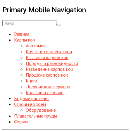
Primary Mobile Navigation
Главная
Карпы кои
Анатомия
Качество и оценка кои
Выставки карпов кои
Породы и разновидности
Разведение карпов кои
Продажа карпов кои
Книги
Дневник кои фермера
Болезни и лечение
Водные растения
Строим водоем
Оборудование
Плавательные пруды
Форум