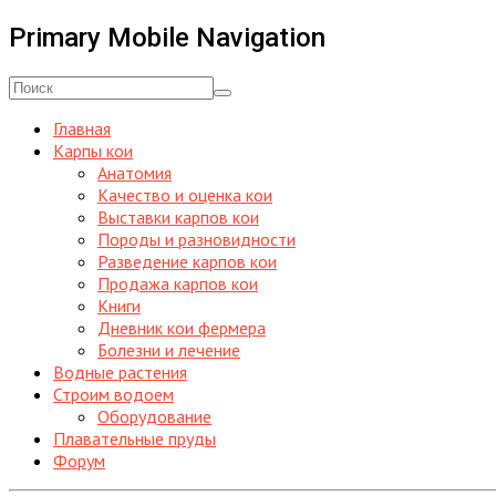
Primary Mobile Navigation
Главная
Карпы кои
Анатомия
Качество и оценка кои
Выставки карпов кои
Породы и разновидности
Разведение карпов кои
Продажа карпов кои
Книги
Дневник кои фермера
Болезни и лечение
Водные растения
Строим водоем
Оборудование
Плавательные пруды
Форум