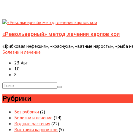
«Револьверный» метод лечения карпов кои
«Грибковая инфекция», «краснуха», «ватные наросты», «рыба не
Болезни и лечение
23 Авг
10
8
Рубрики
Без рубрики
(2)
Болезни и лечение
(14)
Водные растения
(22)
Выставки карпов кои
(5)