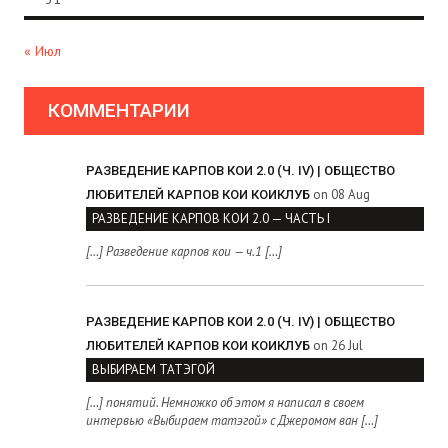
« Июл
КОММЕНТАРИИ
РАЗВЕДЕНИЕ КАРПОВ КОИ 2.0 (Ч. IV) | ОБЩЕСТВО
on 08 Aug
ЛЮБИТЕЛЕЙ КАРПОВ КОИ КОИКЛУБ
РАЗВЕДЕНИЕ КАРПОВ КОИ 2.0 — ЧАСТЬ I
[…] Разведение карпов кои — ч.1 […]
РАЗВЕДЕНИЕ КАРПОВ КОИ 2.0 (Ч. IV) | ОБЩЕСТВО
on 26 Jul
ЛЮБИТЕЛЕЙ КАРПОВ КОИ КОИКЛУБ
ВЫБИРАЕМ ТАТЭГОЙ
[…] понятий. Немножко об этом я написал в своем
интервью «Выбираем татэгой» с Джеромом ван […]