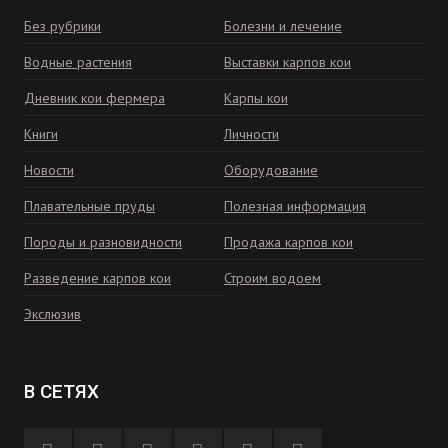
Без рубрики
Болезни и лечение
Водные растения
Выставки карпов кои
Дневник кои фермера
Карпы кои
Книги
Личности
Новости
Оборудование
Плавательные пруды
Полезная информация
Породы и разновидности
Продажа карпов кои
Разведение карпов кои
Строим водоем
Экслюзив
В СЕТЯХ