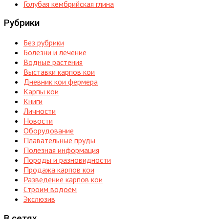
Голубая кембрийская глина
Рубрики
Без рубрики
Болезни и лечение
Водные растения
Выставки карпов кои
Дневник кои фермера
Карпы кои
Книги
Личности
Новости
Оборудование
Плавательные пруды
Полезная информация
Породы и разновидности
Продажа карпов кои
Разведение карпов кои
Строим водоем
Экслюзив
В сетях