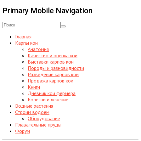
Primary Mobile Navigation
Главная
Карпы кои
Анатомия
Качество и оценка кои
Выставки карпов кои
Породы и разновидности
Разведение карпов кои
Продажа карпов кои
Книги
Дневник кои фермера
Болезни и лечение
Водные растения
Строим водоем
Оборудование
Плавательные пруды
Форум