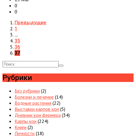
0
0
Предыдущие
1
…
35
36
37
Рубрики
Без рубрики
(2)
Болезни и лечение
(14)
Водные растения
(22)
Выставки карпов кои
(5)
Дневник кои фермера
(34)
Карпы кои
(224)
Книги
(2)
Личности
(18)